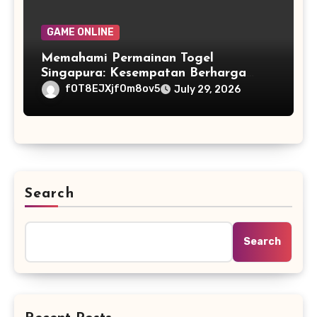
GAME ONLINE
Memahami Permainan Togel
Singapura: Kesempatan Berharga
untuk Seluruh Pemain Togel
fOT8EJXjf0m8ov5
July 29, 2026
Search
Search