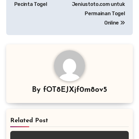
Pecinta Togel
Jeniustoto.com untuk
Permainan Togel
Online
By
fOT8EJXjf0m8ov5
Related Post