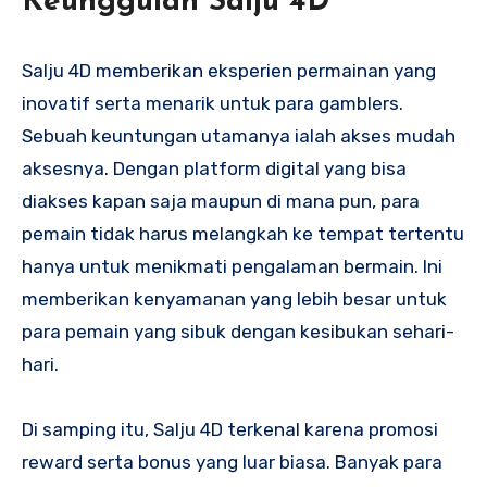
Keunggulan Salju 4D
Salju 4D memberikan eksperien permainan yang
inovatif serta menarik untuk para gamblers.
Sebuah keuntungan utamanya ialah akses mudah
aksesnya. Dengan platform digital yang bisa
diakses kapan saja maupun di mana pun, para
pemain tidak harus melangkah ke tempat tertentu
hanya untuk menikmati pengalaman bermain. Ini
memberikan kenyamanan yang lebih besar untuk
para pemain yang sibuk dengan kesibukan sehari-
hari.
Di samping itu, Salju 4D terkenal karena promosi
reward serta bonus yang luar biasa. Banyak para