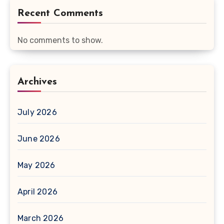
Recent Comments
No comments to show.
Archives
July 2026
June 2026
May 2026
April 2026
March 2026