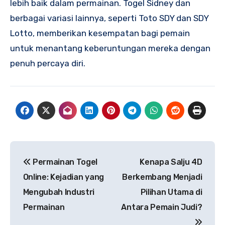
lebih baik dalam permainan. Togel Sidney dan
berbagai variasi lainnya, seperti Toto SDY dan SDY
Lotto, memberikan kesempatan bagi pemain
untuk menantang keberuntungan mereka dengan
penuh percaya diri.
Post
Permainan Togel
Kenapa Salju 4D
navigation
Online: Kejadian yang
Berkembang Menjadi
Mengubah Industri
Pilihan Utama di
Permainan
Antara Pemain Judi?