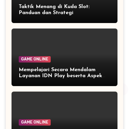
Taktik Menang di Kuda Slot:
Panduan dan Strategi
GAME ONLINE
Mempelajari Secara Mendalam
Layanan IDN Play beserta Aspek
Istimewanya
GAME ONLINE