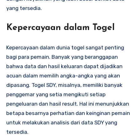
yang tersedia.
Kepercayaan dalam Togel
Kepercayaan dalam dunia togel sangat penting
bagi para pemain. Banyak yang beranggapan
bahwa data dan hasil keluaran dapat dijadikan
acuan dalam memilih angka-angka yang akan
dipasang. Togel SDY, misalnya, memiliki banyak
penggemar yang setia mengikuti setiap
pengeluaran dan hasil result. Hal ini menunjukkan
betapa besarnya perhatian dan keinginan pemain
untuk melakukan analisis dari data SDY yang
tersedia.