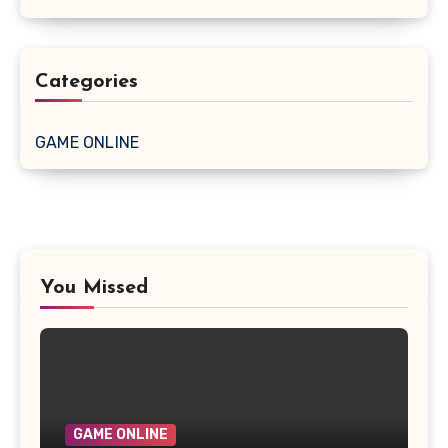
Categories
GAME ONLINE
You Missed
GAME ONLINE