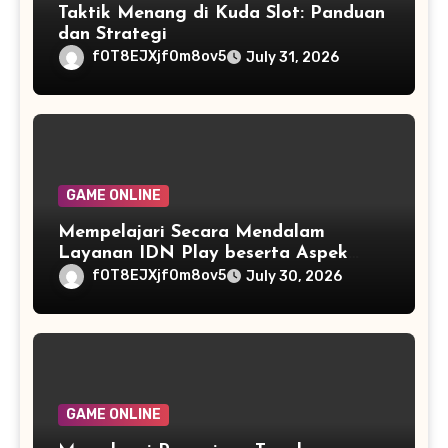
Taktik Menang di Kuda Slot: Panduan
dan Strategi
fOT8EJXjf0m8ov5
July 31, 2026
GAME ONLINE
Mempelajari Secara Mendalam
Layanan IDN Play beserta Aspek
Istimewanya
fOT8EJXjf0m8ov5
July 30, 2026
GAME ONLINE