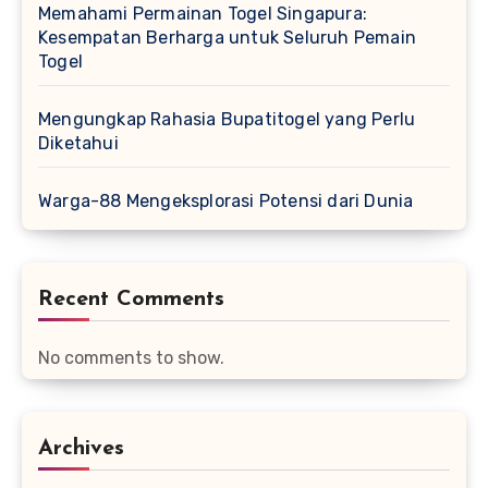
Memahami Permainan Togel Singapura:
Kesempatan Berharga untuk Seluruh Pemain
Togel
Mengungkap Rahasia Bupatitogel yang Perlu
Diketahui
Warga-88 Mengeksplorasi Potensi dari Dunia
Recent Comments
No comments to show.
Archives