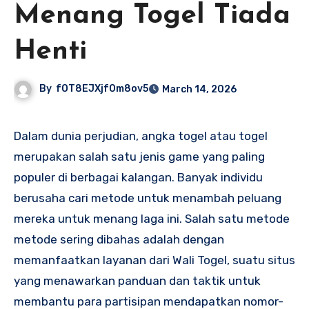
Menang Togel Tiada
Henti
By
fOT8EJXjf0m8ov5
March 14, 2026
Dalam dunia perjudian, angka togel atau togel
merupakan salah satu jenis game yang paling
populer di berbagai kalangan. Banyak individu
berusaha cari metode untuk menambah peluang
mereka untuk menang laga ini. Salah satu metode
metode sering dibahas adalah dengan
memanfaatkan layanan dari Wali Togel, suatu situs
yang menawarkan panduan dan taktik untuk
membantu para partisipan mendapatkan nomor-