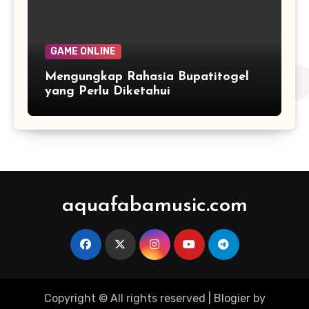
GAME ONLINE
Mengungkap Rahasia Bupatitogel
yang Perlu Diketahui
aquafabamusic.com
Copyright © All rights reserved
|
Blogier
by