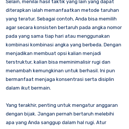
Selain, menilai hasil taktik yang lain yang dapat
diterapkan ialah memanfaatkan metode taruhan
yang teratur. Sebagai contoh, Anda bisa memilih
agar secara konsisten bertaruh pada angka nomor
pada yang sama tiap hari atau menggunakan
kombinasi kombinasi angka yang berbeda. Dengan
menjadikan membuat opsi kalian menjadi
terstruktur, kalian bisa meminimalisir rugi dan
menambah kemungkinan untuk berhasil. Ini pun
bermanfaat menjaga konsentrasi serta disiplin
dalam ikut bermain.
Yang terakhir, penting untuk mengatur anggaran
dengan bijak. Jangan pernah bertaruh melebihi
apa yang Anda sanggup dalam hal rugi. Atur