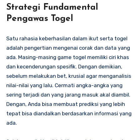
Strategi Fundamental
Pengawas Togel
Satu rahasia keberhasilan dalam ikut serta togel
adalah pengertian mengenai corak dan data yang
ada. Masing-masing game togel memiliki ciri khas
dan kecenderungan spesifik. Dengan demikian,
sebelum melakukan bet, krusial agar menganalisis
nilai-nilai yang lalu. Cermati angka-angka yang
sering terjadi dan yang jarang masuk akal diambil.
Dengan, Anda bisa membuat prediksi yang lebih
tepat bisa diandalkan berdasarkan informasi yang
ada.