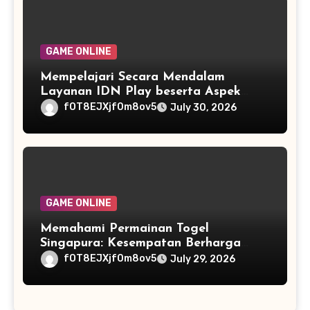
GAME ONLINE
Mempelajari Secara Mendalam
Layanan IDN Play beserta Aspek
Istimewanya
fOT8EJXjf0m8ov5
July 30, 2026
GAME ONLINE
Memahami Permainan Togel
Singapura: Kesempatan Berharga
untuk Seluruh Pemain Togel
fOT8EJXjf0m8ov5
July 29, 2026