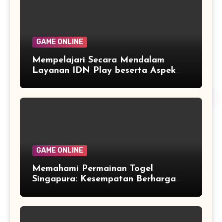
GAME ONLINE
Mempelajari Secara Mendalam
Layanan IDN Play beserta Aspek
Istimewanya
GAME ONLINE
Memahami Permainan Togel
Singapura: Kesempatan Berharga
untuk Seluruh Pemain Togel