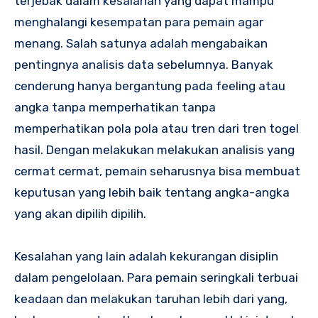
terjebak dalam kesalahan yang dapat mampu
menghalangi kesempatan para pemain agar
menang. Salah satunya adalah mengabaikan
pentingnya analisis data sebelumnya. Banyak
cenderung hanya bergantung pada feeling atau
angka tanpa memperhatikan tanpa
memperhatikan pola pola atau tren dari tren togel
hasil. Dengan melakukan melakukan analisis yang
cermat cermat, pemain seharusnya bisa membuat
keputusan yang lebih baik tentang angka-angka
yang akan dipilih dipilih.
Kesalahan yang lain adalah kekurangan disiplin
dalam pengelolaan. Para pemain seringkali terbuai
keadaan dan melakukan taruhan lebih dari yang,