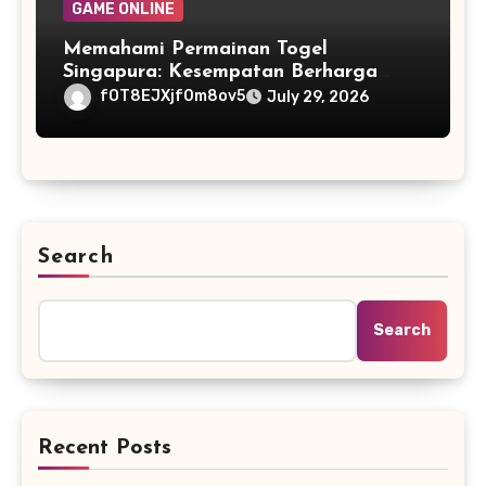
GAME ONLINE
Memahami Permainan Togel
Singapura: Kesempatan Berharga
untuk Seluruh Pemain Togel
fOT8EJXjf0m8ov5
July 29, 2026
Search
Search
Recent Posts