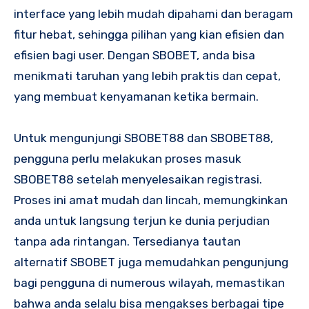
interface yang lebih mudah dipahami dan beragam
fitur hebat, sehingga pilihan yang kian efisien dan
efisien bagi user. Dengan SBOBET, anda bisa
menikmati taruhan yang lebih praktis dan cepat,
yang membuat kenyamanan ketika bermain.
Untuk mengunjungi SBOBET88 dan SBOBET88,
pengguna perlu melakukan proses masuk
SBOBET88 setelah menyelesaikan registrasi.
Proses ini amat mudah dan lincah, memungkinkan
anda untuk langsung terjun ke dunia perjudian
tanpa ada rintangan. Tersedianya tautan
alternatif SBOBET juga memudahkan pengunjung
bagi pengguna di numerous wilayah, memastikan
bahwa anda selalu bisa mengakses berbagai tipe