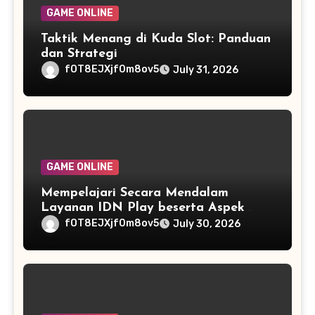
GAME ONLINE
Taktik Menang di Kuda Slot: Panduan
dan Strategi
fOT8EJXjf0m8ov5
July 31, 2026
GAME ONLINE
Mempelajari Secara Mendalam
Layanan IDN Play beserta Aspek
Istimewanya
fOT8EJXjf0m8ov5
July 30, 2026