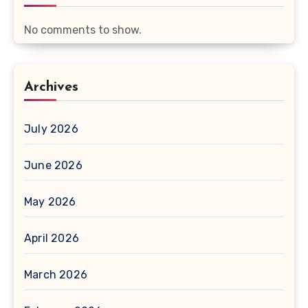
No comments to show.
Archives
July 2026
June 2026
May 2026
April 2026
March 2026