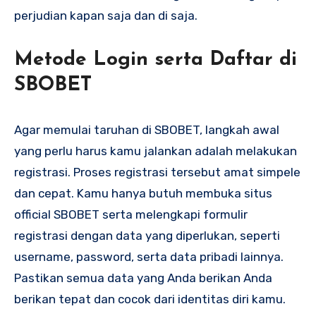
perjudian kapan saja dan di saja.
Metode Login serta Daftar di
SBOBET
Agar memulai taruhan di SBOBET, langkah awal
yang perlu harus kamu jalankan adalah melakukan
registrasi. Proses registrasi tersebut amat simpele
dan cepat. Kamu hanya butuh membuka situs
official SBOBET serta melengkapi formulir
registrasi dengan data yang diperlukan, seperti
username, password, serta data pribadi lainnya.
Pastikan semua data yang Anda berikan Anda
berikan tepat dan cocok dari identitas diri kamu.