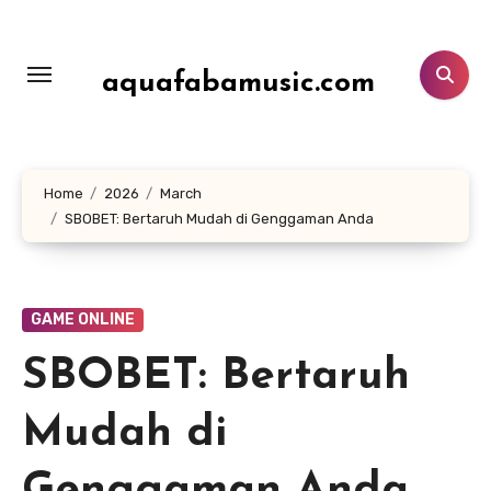
Skip
to
content
aquafabamusic.com
Home
2026
March
SBOBET: Bertaruh Mudah di Genggaman Anda
GAME ONLINE
SBOBET: Bertaruh
Mudah di