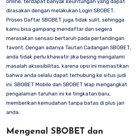
online, terdapat banyak keuntungan yang dapat
dirasakan dengan melakukan Login SBOBET.
Proses Daftar SBOBET juga tidak sulit, sehingga
kamu bisa gampang mendaftar dan segera
merasakan sensasi bertaruh pada pertandingan
favorit. Dengan adanya Tautan Cadangan SBOBET,
anda tidak perlu khawatir jika besing mengalami
masalah aksesibilitas, karena opsi ini memastikan
bahwa anda selalu dapat terhubung ke situs judi
ini. SBOBET Mobile dan SBOBET Wap mengangkat
pengalaman taruhan ini ke tingkatan baru,
memberikan kemudahan tanpa batas di plus jari
anda.
Mengenal SBOBET dan