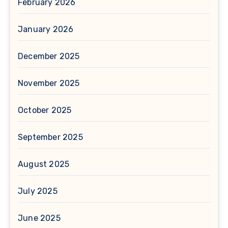
February 2026
January 2026
December 2025
November 2025
October 2025
September 2025
August 2025
July 2025
June 2025