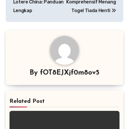
Lotere China: Panduan
Komprehensif Menang
Lengkap
Togel Tiada Henti
By
fOT8EJXjf0m8ov5
Related Post