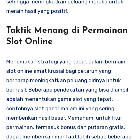
sehingga meningkatkan peluang mereka untuk
meraih hasil yang positif.
Taktik Menang di Permainan
Slot Online
Menemukan strategi yang tepat dalam bermain
slot online amat krusial bagi petaruh yang
berharap meningkatkan peluang dirinya untuk
berhasil. Beberapa pendekatan yang bisa diambil
adalah menentukan game slot yang tepat,
contohnya slot gacor malam ini yang sering
memberikan hasil besar. Memahami untuk fitur
permainan, termasuk bonus dan putaran gratis,
dapat memberikan manfaat lebih sebab beberapa