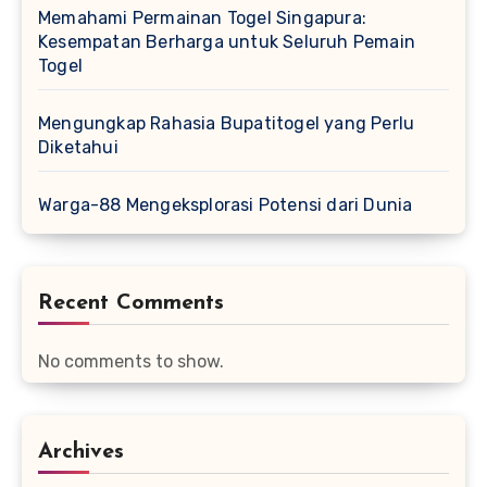
Memahami Permainan Togel Singapura:
Kesempatan Berharga untuk Seluruh Pemain
Togel
Mengungkap Rahasia Bupatitogel yang Perlu
Diketahui
Warga-88 Mengeksplorasi Potensi dari Dunia
Recent Comments
No comments to show.
Archives