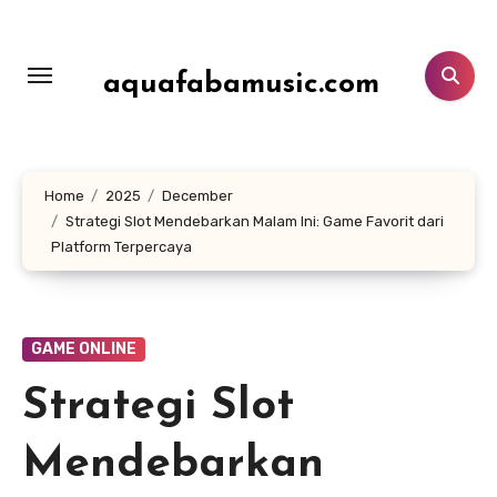
Skip
to
content
aquafabamusic.com
Home
2025
December
Strategi Slot Mendebarkan Malam Ini: Game Favorit dari
Platform Terpercaya
GAME ONLINE
Strategi Slot
Mendebarkan