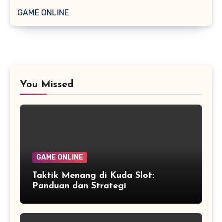
GAME ONLINE
You Missed
GAME ONLINE
Taktik Menang di Kuda Slot:
Panduan dan Strategi