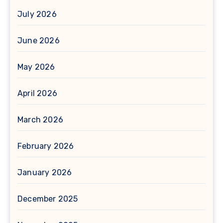
July 2026
June 2026
May 2026
April 2026
March 2026
February 2026
January 2026
December 2025