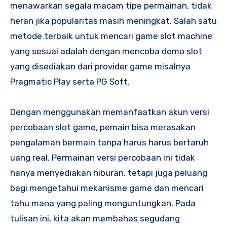
menawarkan segala macam tipe permainan, tidak
heran jika popularitas masih meningkat. Salah satu
metode terbaik untuk mencari game slot machine
yang sesuai adalah dengan mencoba demo slot
yang disediakan dari provider game misalnya
Pragmatic Play serta PG Soft.
Dengan menggunakan memanfaatkan akun versi
percobaan slot game, pemain bisa merasakan
pengalaman bermain tanpa harus harus bertaruh
uang real. Permainan versi percobaan ini tidak
hanya menyediakan hiburan, tetapi juga peluang
bagi mengetahui mekanisme game dan mencari
tahu mana yang paling menguntungkan. Pada
tulisan ini, kita akan membahas segudang