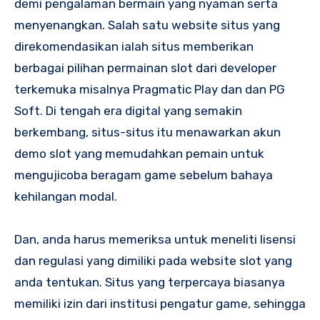
demi pengalaman bermain yang nyaman serta
menyenangkan. Salah satu website situs yang
direkomendasikan ialah situs memberikan
berbagai pilihan permainan slot dari developer
terkemuka misalnya Pragmatic Play dan dan PG
Soft. Di tengah era digital yang semakin
berkembang, situs-situs itu menawarkan akun
demo slot yang memudahkan pemain untuk
mengujicoba beragam game sebelum bahaya
kehilangan modal.
Dan, anda harus memeriksa untuk meneliti lisensi
dan regulasi yang dimiliki pada website slot yang
anda tentukan. Situs yang terpercaya biasanya
memiliki izin dari institusi pengatur game, sehingga