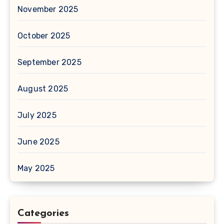
November 2025
October 2025
September 2025
August 2025
July 2025
June 2025
May 2025
Categories