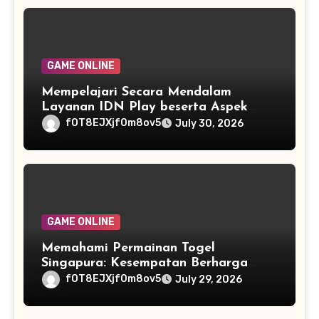
GAME ONLINE
Mempelajari Secara Mendalam
Layanan IDN Play beserta Aspek
Istimewanya
fOT8EJXjf0m8ov5
July 30, 2026
GAME ONLINE
Memahami Permainan Togel
Singapura: Kesempatan Berharga
untuk Seluruh Pemain Togel
fOT8EJXjf0m8ov5
July 29, 2026