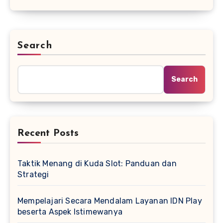
Search
Search
Recent Posts
Taktik Menang di Kuda Slot: Panduan dan
Strategi
Mempelajari Secara Mendalam Layanan IDN Play
beserta Aspek Istimewanya