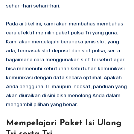
sehari-hari sehari-hari.
Pada artikel ini, kami akan membahas membahas
cara efektif memilih paket pulsa Tri yang guna.
Kami akan menjelajahi beraneka jenis slot yang
ada, termasuk slot deposit dan slot pulsa, serta
bagaimana cara menggunakan slot tersebut agar
bisa memenuhi kebutuhan kebutuhan komunikasi
komunikasi dengan data secara optimal. Apakah
Anda pengguna Tri maupun Indosat, panduan yang
akan diuraikan di sini bisa menolong Anda dalam
mengambil pilihan yang benar.
Mempelajari Paket Isi Ulang