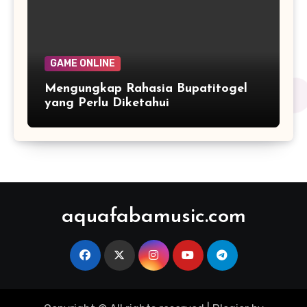
GAME ONLINE
Mengungkap Rahasia Bupatitogel
yang Perlu Diketahui
aquafabamusic.com