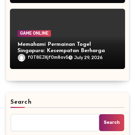
GAME ONLINE
Memahami Permainan Togel
Singapura: Kesempatan Berharga
untuk Seluruh Pemain Togel
fOT8EJXjf0m8ov5
July 29, 2026
Search
Search