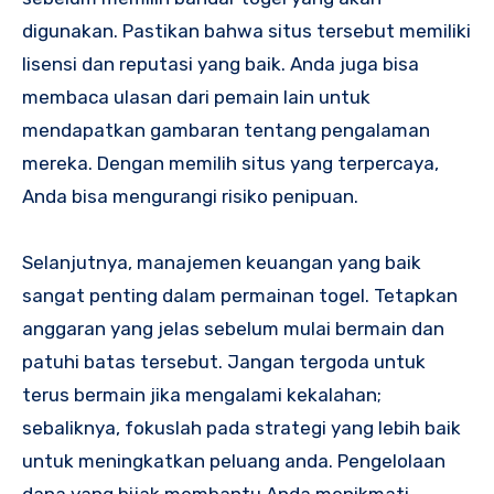
digunakan. Pastikan bahwa situs tersebut memiliki
lisensi dan reputasi yang baik. Anda juga bisa
membaca ulasan dari pemain lain untuk
mendapatkan gambaran tentang pengalaman
mereka. Dengan memilih situs yang terpercaya,
Anda bisa mengurangi risiko penipuan.
Selanjutnya, manajemen keuangan yang baik
sangat penting dalam permainan togel. Tetapkan
anggaran yang jelas sebelum mulai bermain dan
patuhi batas tersebut. Jangan tergoda untuk
terus bermain jika mengalami kekalahan;
sebaliknya, fokuslah pada strategi yang lebih baik
untuk meningkatkan peluang anda. Pengelolaan