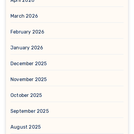
April 2026
March 2026
February 2026
January 2026
December 2025
November 2025
October 2025
September 2025
August 2025