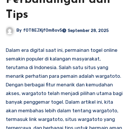
Perbandingan dan
Tips
By
fOT8EJXjf0m8ov5
September 28, 2025
Dalam era digital saat ini, permainan togel online
semakin populer di kalangan masyarakat,
terutama di Indonesia. Salah satu situs yang
menarik perhatian para pemain adalah wargatoto.
Dengan berbagai fitur menarik dan kemudahan
akses, wargatoto telah menjadi pilihan utama bagi
banyak penggemar togel. Dalam artikel ini, kita
akan membahas lebih dalam tentang wargatoto,
termasuk link wargatoto, situs wargatoto yang
terpercaya, dan berbagai tips untuk bermain aman