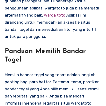
gunakan perangkat lain. Di beberapa kasus,
penggunaan aplikasi Wargatoto juga bisa menjadi
alternatif yang baik.
warga toto
Aplikasi ini
dirancang untuk memudahkan akses ke situs
bandar togel dan menyediakan fitur yang intuitif
untuk para pengguna.
Panduan Memilih Bandar
Togel
Memilih bandar togel yang tepat adalah langkah
penting bagi para bettor. Pertama-tama, pastikan
bandar togel yang Anda pilih memiliki lisensi resmi
dan reputasi yang baik. Anda bisa mencari
informasi mengenai legalitas situs wargatoto