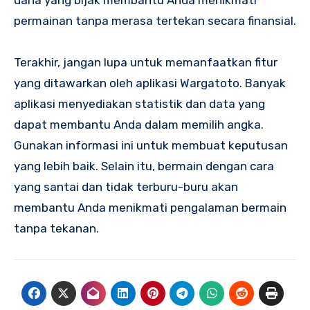
dana yang bijak membantu Anda menikmati
permainan tanpa merasa tertekan secara finansial.
Terakhir, jangan lupa untuk memanfaatkan fitur
yang ditawarkan oleh aplikasi Wargatoto. Banyak
aplikasi menyediakan statistik dan data yang
dapat membantu Anda dalam memilih angka.
Gunakan informasi ini untuk membuat keputusan
yang lebih baik. Selain itu, bermain dengan cara
yang santai dan tidak terburu-buru akan
membantu Anda menikmati pengalaman bermain
tanpa tekanan.