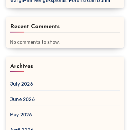
Warga-88 Mengeksplorasi Potensi dari Dunia
Recent Comments
No comments to show.
Archives
July 2026
June 2026
May 2026