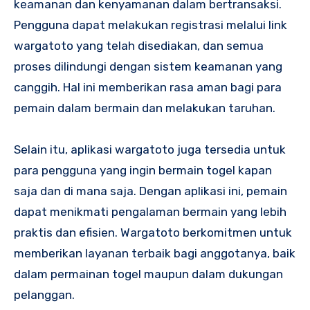
keamanan dan kenyamanan dalam bertransaksi.
Pengguna dapat melakukan registrasi melalui link
wargatoto yang telah disediakan, dan semua
proses dilindungi dengan sistem keamanan yang
canggih. Hal ini memberikan rasa aman bagi para
pemain dalam bermain dan melakukan taruhan.
Selain itu, aplikasi wargatoto juga tersedia untuk
para pengguna yang ingin bermain togel kapan
saja dan di mana saja. Dengan aplikasi ini, pemain
dapat menikmati pengalaman bermain yang lebih
praktis dan efisien. Wargatoto berkomitmen untuk
memberikan layanan terbaik bagi anggotanya, baik
dalam permainan togel maupun dalam dukungan
pelanggan.