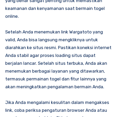
yang benar sangat penting untuk memastikan
keamanan dan kenyamanan saat bermain togel
online.
Setelah Anda menemukan link Wargatoto yang
valid, Anda bisa langsung mengkliknya untuk
diarahkan ke situs resmi. Pastikan koneksi internet
Anda stabil agar proses loading situs dapat
berjalan lancar. Setelah situs terbuka, Anda akan
menemukan berbagai layanan yang ditawarkan,
termasuk permainan togel dan fitur lainnya yang
akan meningkatkan pengalaman bermain Anda.
Jika Anda mengalami kesulitan dalam mengakses
link, coba periksa pengaturan browser Anda atau