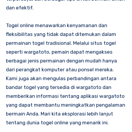
dan efektif.
Togel online menawarkan kenyamanan dan
fleksibilitas yang tidak dapat ditemukan dalam
permainan togel tradisional. Melalui situs togel
seperti wargatoto, pemain dapat mengakses
berbagai jenis permainan dengan mudah hanya
dari perangkat komputer atau ponsel mereka.
Kami juga akan mengulas perbandingan antara
bandar togel yang tersedia di wargatoto dan
memberikan informasi tentang aplikasi wargatoto
yang dapat membantu meningkatkan pengalaman
bermain Anda. Mari kita eksplorasi lebih lanjut
tentang dunia togel online yang menarik ini.