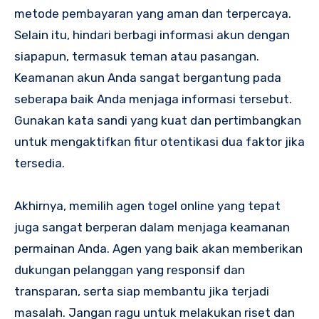
metode pembayaran yang aman dan terpercaya.
Selain itu, hindari berbagi informasi akun dengan
siapapun, termasuk teman atau pasangan.
Keamanan akun Anda sangat bergantung pada
seberapa baik Anda menjaga informasi tersebut.
Gunakan kata sandi yang kuat dan pertimbangkan
untuk mengaktifkan fitur otentikasi dua faktor jika
tersedia.
Akhirnya, memilih agen togel online yang tepat
juga sangat berperan dalam menjaga keamanan
permainan Anda. Agen yang baik akan memberikan
dukungan pelanggan yang responsif dan
transparan, serta siap membantu jika terjadi
masalah. Jangan ragu untuk melakukan riset dan