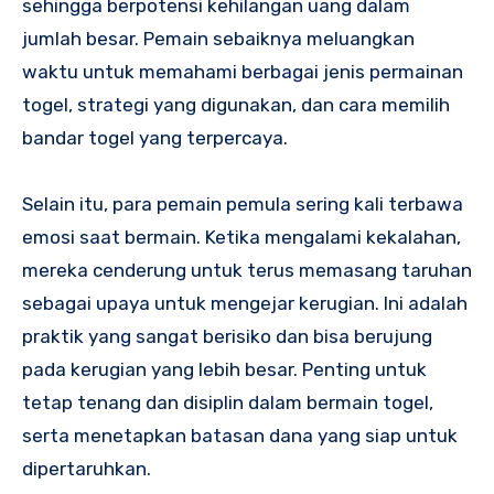
sehingga berpotensi kehilangan uang dalam
jumlah besar. Pemain sebaiknya meluangkan
waktu untuk memahami berbagai jenis permainan
togel, strategi yang digunakan, dan cara memilih
bandar togel yang terpercaya.
Selain itu, para pemain pemula sering kali terbawa
emosi saat bermain. Ketika mengalami kekalahan,
mereka cenderung untuk terus memasang taruhan
sebagai upaya untuk mengejar kerugian. Ini adalah
praktik yang sangat berisiko dan bisa berujung
pada kerugian yang lebih besar. Penting untuk
tetap tenang dan disiplin dalam bermain togel,
serta menetapkan batasan dana yang siap untuk
dipertaruhkan.