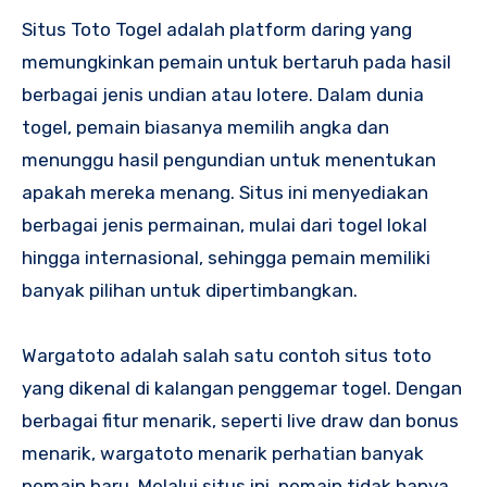
Situs Toto Togel adalah platform daring yang
memungkinkan pemain untuk bertaruh pada hasil
berbagai jenis undian atau lotere. Dalam dunia
togel, pemain biasanya memilih angka dan
menunggu hasil pengundian untuk menentukan
apakah mereka menang. Situs ini menyediakan
berbagai jenis permainan, mulai dari togel lokal
hingga internasional, sehingga pemain memiliki
banyak pilihan untuk dipertimbangkan.
Wargatoto adalah salah satu contoh situs toto
yang dikenal di kalangan penggemar togel. Dengan
berbagai fitur menarik, seperti live draw dan bonus
menarik, wargatoto menarik perhatian banyak
pemain baru. Melalui situs ini, pemain tidak hanya