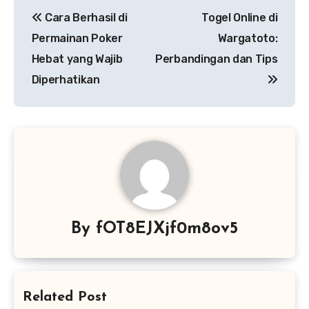
Post
Cara Berhasil di
Togel Online di
navigation
Permainan Poker
Wargatoto:
Hebat yang Wajib
Perbandingan dan Tips
Diperhatikan
By
fOT8EJXjf0m8ov5
Related Post