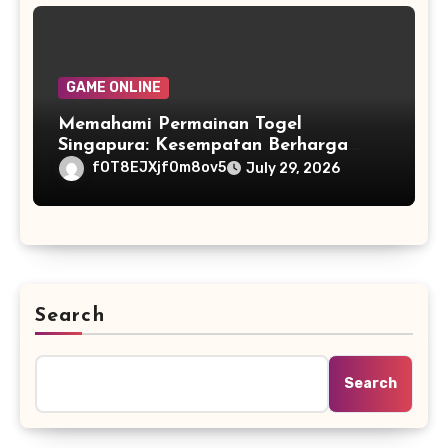
GAME ONLINE
Memahami Permainan Togel
Singapura: Kesempatan Berharga
untuk Seluruh Pemain Togel
fOT8EJXjf0m8ov5
July 29, 2026
Search
Search