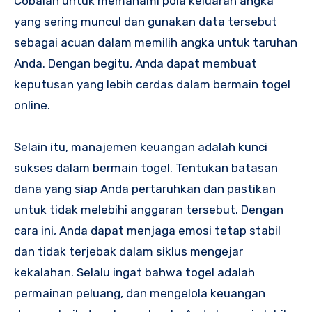
Cobalah untuk memahami pola keluaran angka
yang sering muncul dan gunakan data tersebut
sebagai acuan dalam memilih angka untuk taruhan
Anda. Dengan begitu, Anda dapat membuat
keputusan yang lebih cerdas dalam bermain togel
online.
Selain itu, manajemen keuangan adalah kunci
sukses dalam bermain togel. Tentukan batasan
dana yang siap Anda pertaruhkan dan pastikan
untuk tidak melebihi anggaran tersebut. Dengan
cara ini, Anda dapat menjaga emosi tetap stabil
dan tidak terjebak dalam siklus mengejar
kekalahan. Selalu ingat bahwa togel adalah
permainan peluang, dan mengelola keuangan