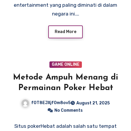
entertainment yang paling diminati di dalam
negara ini.…
Read More
GAME ONLINE
Metode Ampuh Menang di
Permainan Poker Hebat
fOT8EJXjf0m8ov5
August 21, 2025
No Comments
Situs pokerHebat adalah salah satu tempat