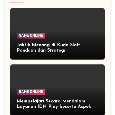
GAME ONLINE
Taktik Menang di Kuda Slot:
Panduan dan Strategi
GAME ONLINE
Mempelajari Secara Mendalam
Layanan IDN Play beserta Aspek
Istimewanya