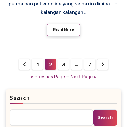
permainan poker online yang semakin diminati di
kalangan kalangan…
Read More
Posts
1
2
3
…
7
pagination
« Previous Page
—
Next Page »
Search
Search