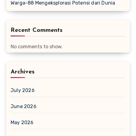
Warga-88 Mengeksplorasi Potensi dari Dunia
Recent Comments
No comments to show.
Archives
July 2026
June 2026
May 2026