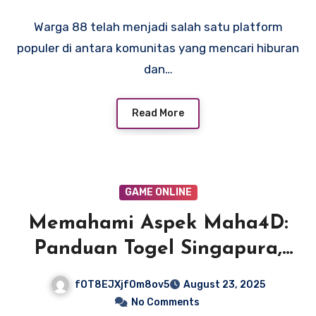
Warga 88 telah menjadi salah satu platform
populer di antara komunitas yang mencari hiburan
dan…
Read More
GAME ONLINE
Memahami Aspek Maha4D:
Panduan Togel Singapura,
HKG, dan Australia
fOT8EJXjf0m8ov5
August 23, 2025
No Comments