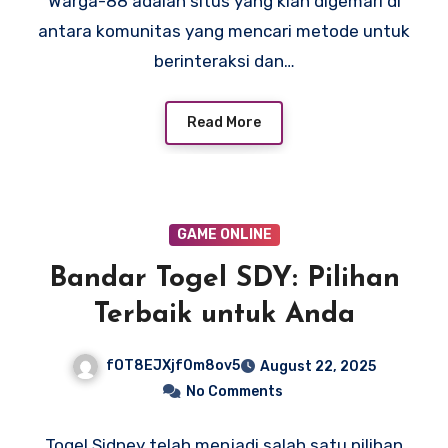
Warga-88 adalah situs yang kian digemari di
antara komunitas yang mencari metode untuk
berinteraksi dan…
Read More
GAME ONLINE
Bandar Togel SDY: Pilihan
Terbaik untuk Anda
fOT8EJXjf0m8ov5
August 22, 2025
No Comments
Togel Sidney telah menjadi salah satu pilihan