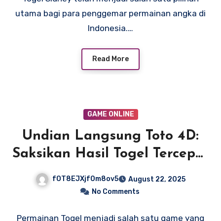
utama bagi para penggemar permainan angka di
Indonesia.…
Read More
GAME ONLINE
Undian Langsung Toto 4D:
Saksikan Hasil Togel Tercepat
Hari Ini
fOT8EJXjf0m8ov5
August 22, 2025
No Comments
Permainan Togel menjadi salah satu game yang