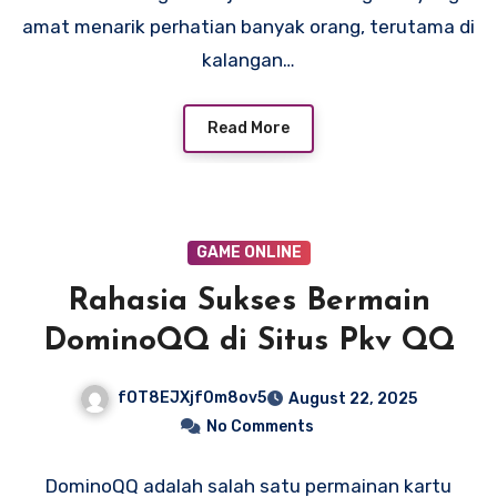
amat menarik perhatian banyak orang, terutama di
kalangan…
Read More
GAME ONLINE
Rahasia Sukses Bermain
DominoQQ di Situs Pkv QQ
fOT8EJXjf0m8ov5
August 22, 2025
No Comments
DominoQQ adalah salah satu permainan kartu