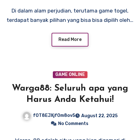
Di dalam alam perjudian, terutama game togel,
terdapat banyak pilihan yang bisa bisa dipilih oleh…
Read More
GAME ONLINE
Warga88: Seluruh apa yang
Harus Anda Ketahui!
fOT8EJXjf0m8ov5
August 22, 2025
No Comments