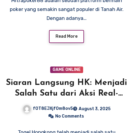
Mitrapoker88 adalah sebuah platform bermain
poker yang semakin sangat populer di Tanah Air.
Dengan adanya…
Read More
GAME ONLINE
Siaran Langsung HK: Menjadi
Salah Satu dari Aksi Real-
Time Lotere HK
fOT8EJXjf0m8ov5
August 3, 2025
No Comments
Togel Hongkong telah menjadi salah satu