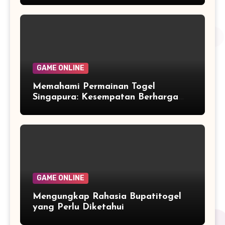
GAME ONLINE
Memahami Permainan Togel
Singapura: Kesempatan Berharga
untuk Seluruh Pemain Togel
GAME ONLINE
Mengungkap Rahasia Bupatitogel
yang Perlu Diketahui