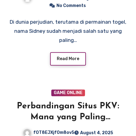
No Comments
Di dunia perjudian, terutama di permainan togel,
nama Sidney sudah menjadi salah satu yang
paling…
Read More
GAME ONLINE
Perbandingan Situs PKV:
Mana yang Paling
Menguntungkan untuk Anda?
fOT8EJXjf0m8ov5
August 4, 2025