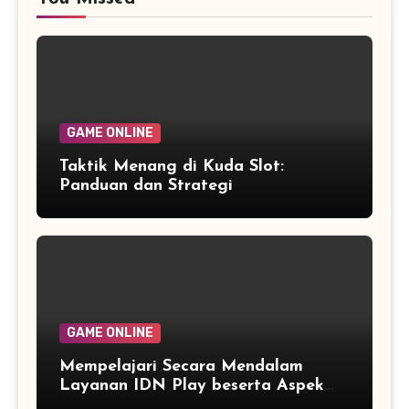
GAME ONLINE
Taktik Menang di Kuda Slot:
Panduan dan Strategi
GAME ONLINE
Mempelajari Secara Mendalam
Layanan IDN Play beserta Aspek
Istimewanya