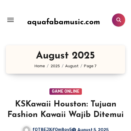
Skip
to
content
aquafabamusic.com
August 2025
Home
2025
August
Page 7
GAME ONLINE
KSKawaii Houston: Tujuan
Fashion Kawaii Wajib Ditemui
fOT8EJXjf0m8ov5
August 5, 2025