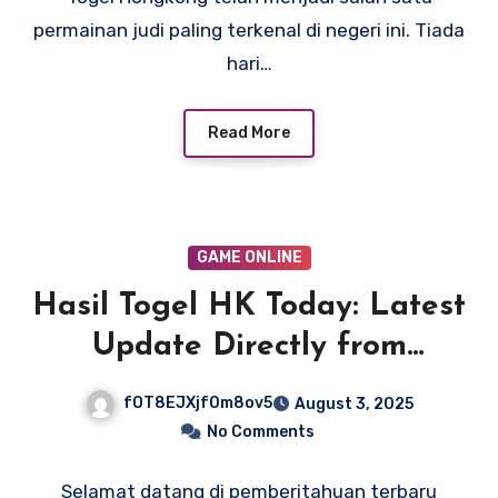
permainan judi paling terkenal di negeri ini. Tiada
hari…
Read More
GAME ONLINE
Hasil Togel HK Today: Latest
Update Directly from
Hongkong Pools
fOT8EJXjf0m8ov5
August 3, 2025
No Comments
Selamat datang di pemberitahuan terbaru