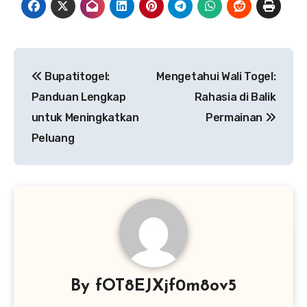
Post
Bupatitogel:
Mengetahui Wali Togel:
navigation
Panduan Lengkap
Rahasia di Balik
untuk Meningkatkan
Permainan
Peluang
By
fOT8EJXjf0m8ov5