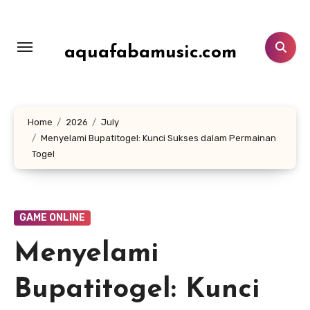
Skip
to
content
aquafabamusic.com
Home
2026
July
Menyelami Bupatitogel: Kunci Sukses dalam Permainan
Togel
GAME ONLINE
Menyelami
Bupatitogel: Kunci