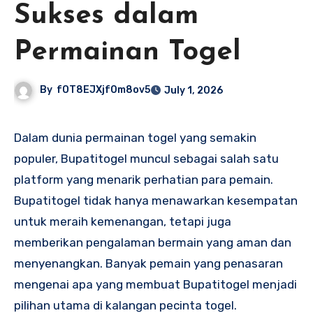
Sukses dalam
Permainan Togel
By
fOT8EJXjf0m8ov5
July 1, 2026
Dalam dunia permainan togel yang semakin
populer, Bupatitogel muncul sebagai salah satu
platform yang menarik perhatian para pemain.
Bupatitogel tidak hanya menawarkan kesempatan
untuk meraih kemenangan, tetapi juga
memberikan pengalaman bermain yang aman dan
menyenangkan. Banyak pemain yang penasaran
mengenai apa yang membuat Bupatitogel menjadi
pilihan utama di kalangan pecinta togel.