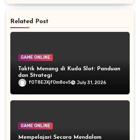
Related Post
GAME ONLINE
Taktik Menang di Kuda Slot: Panduan
dan Strategi
fOT8EJXjf0m8ov5
July 31, 2026
GAME ONLINE
Mempelajari Secara Mendalam