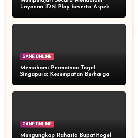
Mempelajari Secara Mendalam
Layanan IDN Play beserta Aspek
Istimewanya
GAME ONLINE
Memahami Permainan Togel
Singapura: Kesempatan Berharga
untuk Seluruh Pemain Togel
GAME ONLINE
Mengungkap Rahasia Bupatitogel