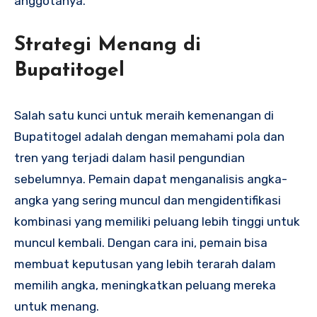
anggotanya.
Strategi Menang di
Bupatitogel
Salah satu kunci untuk meraih kemenangan di
Bupatitogel adalah dengan memahami pola dan
tren yang terjadi dalam hasil pengundian
sebelumnya. Pemain dapat menganalisis angka-
angka yang sering muncul dan mengidentifikasi
kombinasi yang memiliki peluang lebih tinggi untuk
muncul kembali. Dengan cara ini, pemain bisa
membuat keputusan yang lebih terarah dalam
memilih angka, meningkatkan peluang mereka
untuk menang.