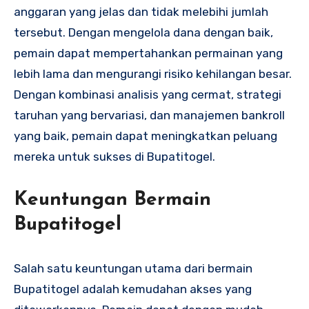
anggaran yang jelas dan tidak melebihi jumlah
tersebut. Dengan mengelola dana dengan baik,
pemain dapat mempertahankan permainan yang
lebih lama dan mengurangi risiko kehilangan besar.
Dengan kombinasi analisis yang cermat, strategi
taruhan yang bervariasi, dan manajemen bankroll
yang baik, pemain dapat meningkatkan peluang
mereka untuk sukses di Bupatitogel.
Keuntungan Bermain
Bupatitogel
Salah satu keuntungan utama dari bermain
Bupatitogel adalah kemudahan akses yang