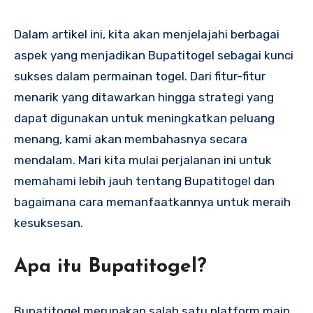
Dalam artikel ini, kita akan menjelajahi berbagai
aspek yang menjadikan Bupatitogel sebagai kunci
sukses dalam permainan togel. Dari fitur-fitur
menarik yang ditawarkan hingga strategi yang
dapat digunakan untuk meningkatkan peluang
menang, kami akan membahasnya secara
mendalam. Mari kita mulai perjalanan ini untuk
memahami lebih jauh tentang Bupatitogel dan
bagaimana cara memanfaatkannya untuk meraih
kesuksesan.
Apa itu Bupatitogel?
Bupatitogel merupakan salah satu platform main