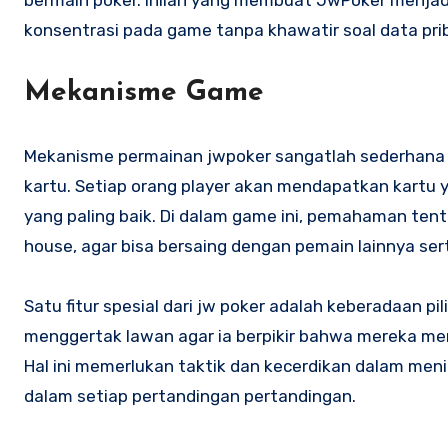
bermain poker. Inilah yang membuat JwPoker menjad
konsentrasi pada game tanpa khawatir soal data pri
Mekanisme Game
Mekanisme permainan jwpoker sangatlah sederhana t
kartu. Setiap orang player akan mendapatkan kartu
yang paling baik. Di dalam game ini, pemahaman tenta
house, agar bisa bersaing dengan pemain lainnya se
Satu fitur spesial dari jw poker adalah keberadaan p
menggertak lawan agar ia berpikir bahwa mereka memi
Hal ini memerlukan taktik dan kecerdikan dalam meni
dalam setiap pertandingan pertandingan.