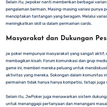
Selain itu, jwpoker nanti memberikan berbagai vari
pengalaman bermain. Masing-masing variasi punya per
menciptakan tantangan yang beragam. Melalui variase
meningkatkan skill ia dalam permainan cards.
Masyarakat dan Dukungan Pes
jw poker mempunyai masyarakat yang sangat aktif, d
membagikan kisah. Forum komunikasi dan grup medi
game ini, memberi mereka peluang untuk mendiskusikan
aktivitas yang mereka. Sokongan dalam komunitas i
permainan tidak hanya hanya kompetisi, tetapi juga
Selain itu, JwPoker juga menawarkan sistem dukun
untuk menanggapi pertanyaan dan menangani masala