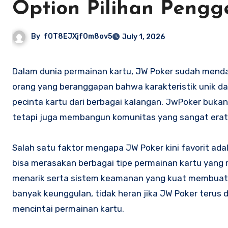
Option Pilihan Pengg
By
fOT8EJXjf0m8ov5
July 1, 2026
Dalam dunia permainan kartu, JW Poker sudah mendapat tempat istimewa dalam hati para penggemarnya. Banyak
orang yang beranggapan bahwa karakteristik unik da
pecinta kartu dari berbagai kalangan. JwPoker bu
tetapi juga membangun komunitas yang sangat erat 
Salah satu faktor mengapa JW Poker kini favorit ada
bisa merasakan berbagai tipe permainan kartu yang m
menarik serta sistem keamanan yang kuat membuat
banyak keunggulan, tidak heran jika JW Poker terus d
mencintai permainan kartu.