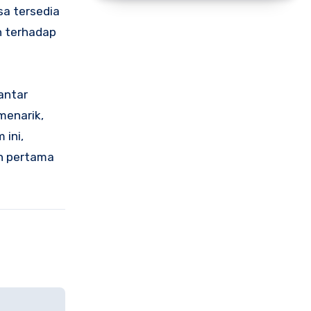
a tersedia
n terhadap
antar
menarik,
 ini,
n pertama