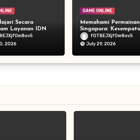
NLINE
GAME ONLINE
ajari Secara
Memahami Permainan
lam Layanan IDN
Singapura: Kesempat
eserta Aspek
Berharga untuk Selur
8EJXjf0m8ov5
fOT8EJXjf0m8ov5
wanya
Pemain Togel
30, 2026
July 29, 2026