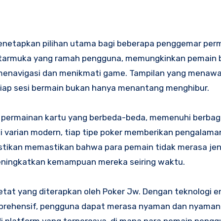
netapkan pilihan utama bagi beberapa penggemar per
 antarmuka yang ramah pengguna, memungkinkan pemain 
enavigasi dan menikmati game. Tampilan yang menawa
ap sesi bermain bukan hanya menantang menghibur.
is permainan kartu yang berbeda-beda, memenuhi berbag
ai varian modern, tiap tipe poker memberikan pengalaman
stikan memastikan bahwa para pemain tidak merasa je
eningkatkan kemampuan mereka seiring waktu.
tat yang diterapkan oleh Poker Jw. Dengan teknologi en
mprehensif, pengguna dapat merasa nyaman dan nyaman