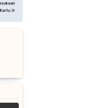
Kesukaan
Kartu