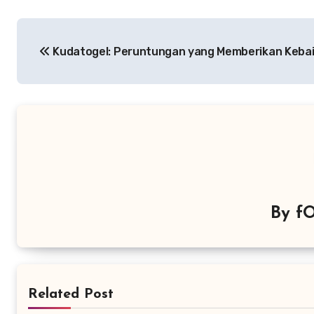
Post
Kudatogel: Peruntungan yang Memberikan Keba
navigation
By
f
Related Post