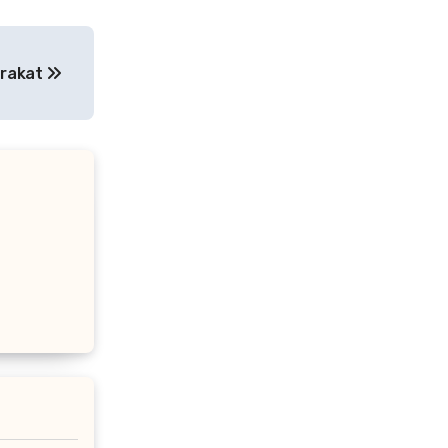
arakat