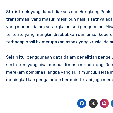
Statistik hk yang dapat diakses dari Hongkong Pool
tranformasi yang masuk meskipun hasil sifatnya acak
yang muncul dalam serangkaian seri pengundian. Mis
tertentu yang mungkin disebabkan dari unsur keberun
terhadap hasil hk merupakan aspek yang krusial dala
Selain itu, penggunaan data dalam penelitian peng
serta tren yang bisa muncul di masa mendatang. Deng
merekam kombinasi angka yang sulit muncul, serta me
meningkatkan pengalaman bermain tetapi juga membe