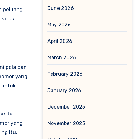
June 2026
h peluang
 situs
May 2026
April 2026
March 2026
i pola dan
February 2026
nomor yang
k untuk
January 2026
December 2025
serta
omor yang
November 2025
ng itu,