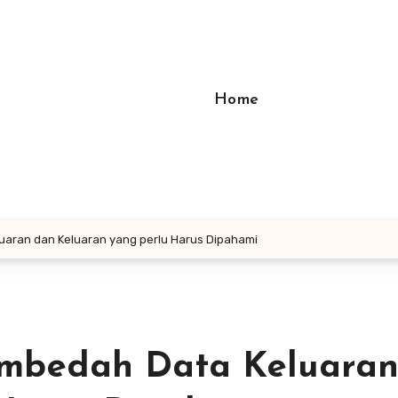
Home
uaran dan Keluaran yang perlu Harus Dipahami
embedah Data Keluaran