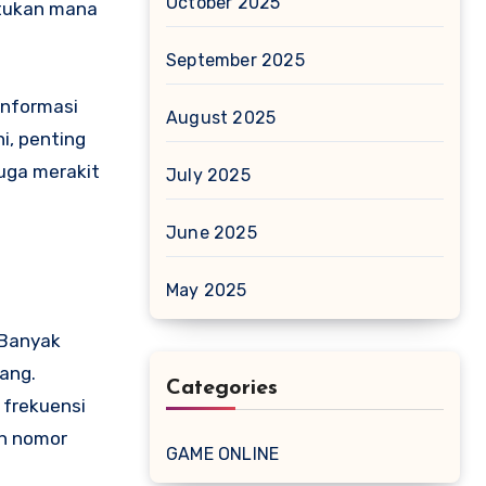
October 2025
ntukan mana
September 2025
informasi
August 2025
i, penting
uga merakit
July 2025
June 2025
May 2025
 Banyak
ang.
Categories
 frekuensi
an nomor
GAME ONLINE