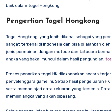
baik dalam togel Hongkong.
Pengertian Togel Hongkong
Togel Hongkong, yang lebih dikenal sebagai yang p
sangat terkenal di Indonesia dan bisa dijalankan o
jenis permainan dengan metode dan tatacara berma
angka yang bakal muncul dalam hasil pengundian.
to
Proses penarikan togel HK dilaksanakan secara terja
penyelenggara game ini. Setiap hasil pengeluaran H
serta mempelajari data keluaran yang tersedia. Data
memilih angka yang akan dipasang.