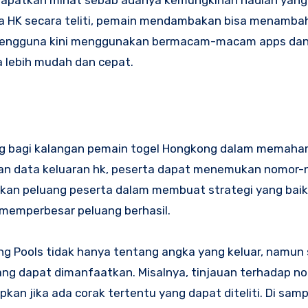
endapatkan minat sebab adanya kemungkinan hadiah yang
ta HK secara teliti, pemain mendambakan bisa menamba
 pengguna kini menggunakan bermacam-macam apps dan
 lebih mudah dan cepat.
ng bagi kalangan pemain togel Hongkong dalam memaham
an data keluaran hk, peserta dapat menemukan nomor-
erikan peluang peserta dalam membuat strategi yang bai
 memperbesar peluang berhasil.
ng Pools tidak hanya tentang angka yang keluar, namun 
ang dapat dimanfaatkan. Misalnya, tinjauan terhadap n
n jika ada corak tertentu yang dapat diteliti. Di sampi