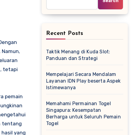
Search
Recent Posts
i. Namun,
Taktik Menang di Kuda Slot:
Panduan dan Strategi
eluaran
 tetapi
Mempelajari Secara Mendalam
Layanan IDN Play beserta Aspek
Istimewanya
ra pemain
Memahami Permainan Togel
mungkinan
Singapura: Kesempatan
mengetahui
Berharga untuk Seluruh Pemain
m tentang
Togel
 hasil yang