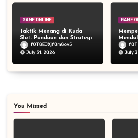
GAME ONLINE
GAME O
Taktik Menang di Kuda
Mempel
Slot: Panduan dan Strategi
Menda
Play b
fOT8EJXjf0m8ov5
fOT
Istime
July 31, 2026
July 
You Missed