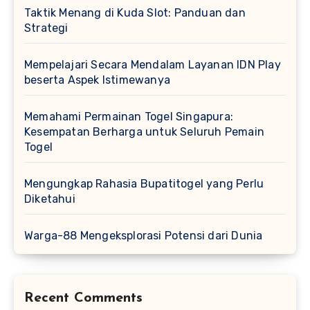
Taktik Menang di Kuda Slot: Panduan dan
Strategi
Mempelajari Secara Mendalam Layanan IDN Play
beserta Aspek Istimewanya
Memahami Permainan Togel Singapura:
Kesempatan Berharga untuk Seluruh Pemain
Togel
Mengungkap Rahasia Bupatitogel yang Perlu
Diketahui
Warga-88 Mengeksplorasi Potensi dari Dunia
Recent Comments