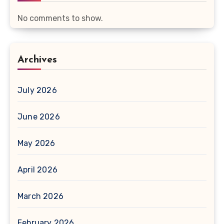
No comments to show.
Archives
July 2026
June 2026
May 2026
April 2026
March 2026
February 2026