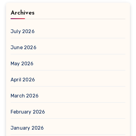
Archives
July 2026
June 2026
May 2026
April 2026
March 2026
February 2026
January 2026