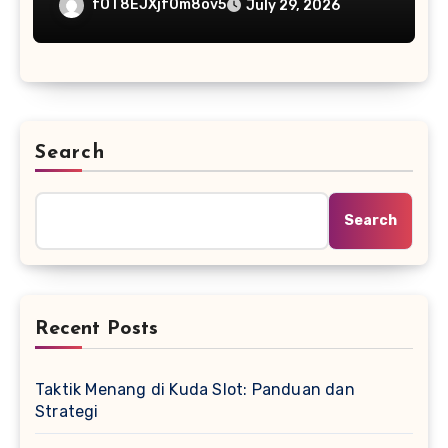
untuk Seluruh Pemain Togel
fOT8EJXjf0m8ov5
July 29, 2026
Search
Search
Recent Posts
Taktik Menang di Kuda Slot: Panduan dan
Strategi