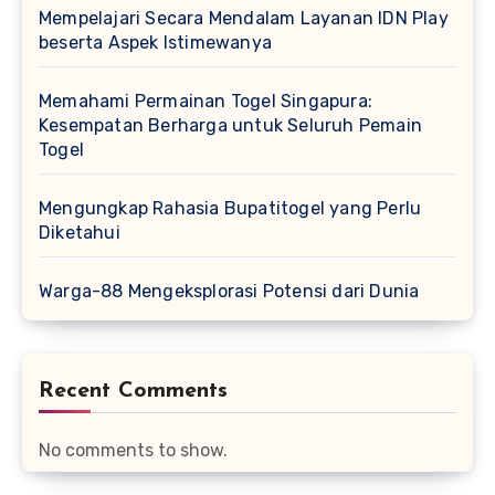
Mempelajari Secara Mendalam Layanan IDN Play
beserta Aspek Istimewanya
Memahami Permainan Togel Singapura:
Kesempatan Berharga untuk Seluruh Pemain
Togel
Mengungkap Rahasia Bupatitogel yang Perlu
Diketahui
Warga-88 Mengeksplorasi Potensi dari Dunia
Recent Comments
No comments to show.