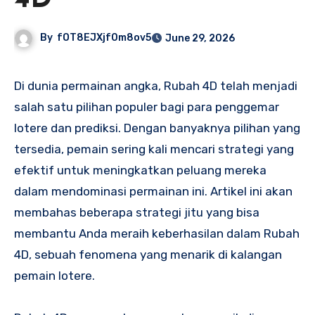
4D
By
fOT8EJXjf0m8ov5
June 29, 2026
Di dunia permainan angka, Rubah 4D telah menjadi
salah satu pilihan populer bagi para penggemar
lotere dan prediksi. Dengan banyaknya pilihan yang
tersedia, pemain sering kali mencari strategi yang
efektif untuk meningkatkan peluang mereka
dalam mendominasi permainan ini. Artikel ini akan
membahas beberapa strategi jitu yang bisa
membantu Anda meraih keberhasilan dalam Rubah
4D, sebuah fenomena yang menarik di kalangan
pemain lotere.