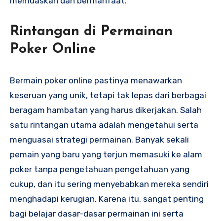
memuaskan dan bermanfaat.
Rintangan di Permainan
Poker Online
Bermain poker online pastinya menawarkan
keseruan yang unik, tetapi tak lepas dari berbagai
beragam hambatan yang harus dikerjakan. Salah
satu rintangan utama adalah mengetahui serta
menguasai strategi permainan. Banyak sekali
pemain yang baru yang terjun memasuki ke alam
poker tanpa pengetahuan pengetahuan yang
cukup, dan itu sering menyebabkan mereka sendiri
menghadapi kerugian. Karena itu, sangat penting
bagi belajar dasar-dasar permainan ini serta