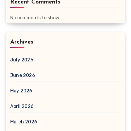
Recent Comments
No comments to show.
Archives
July 2026
June 2026
May 2026
April 2026
March 2026