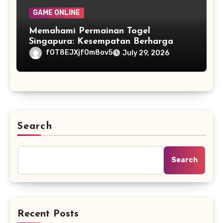
GAME ONLINE
Memahami Permainan Togel
Singapura: Kesempatan Berharga
untuk Seluruh Pemain Togel
fOT8EJXjf0m8ov5
July 29, 2026
Search
Search
Recent Posts