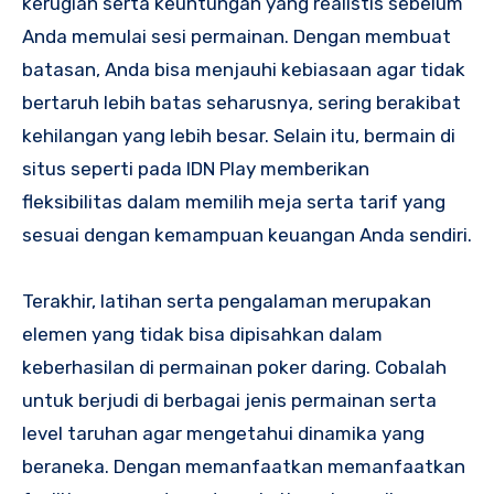
kerugian serta keuntungan yang realistis sebelum
Anda memulai sesi permainan. Dengan membuat
batasan, Anda bisa menjauhi kebiasaan agar tidak
bertaruh lebih batas seharusnya, sering berakibat
kehilangan yang lebih besar. Selain itu, bermain di
situs seperti pada IDN Play memberikan
fleksibilitas dalam memilih meja serta tarif yang
sesuai dengan kemampuan keuangan Anda sendiri.
Terakhir, latihan serta pengalaman merupakan
elemen yang tidak bisa dipisahkan dalam
keberhasilan di permainan poker daring. Cobalah
untuk berjudi di berbagai jenis permainan serta
level taruhan agar mengetahui dinamika yang
beraneka. Dengan memanfaatkan memanfaatkan