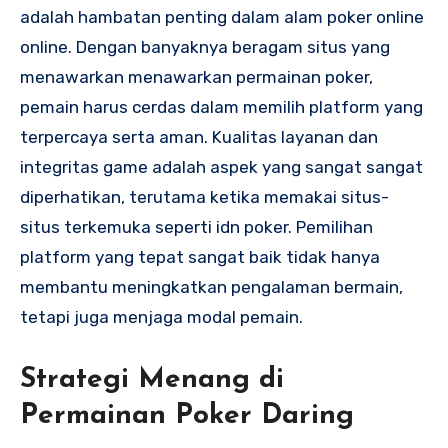
adalah hambatan penting dalam alam poker online
online. Dengan banyaknya beragam situs yang
menawarkan menawarkan permainan poker,
pemain harus cerdas dalam memilih platform yang
terpercaya serta aman. Kualitas layanan dan
integritas game adalah aspek yang sangat sangat
diperhatikan, terutama ketika memakai situs-
situs terkemuka seperti idn poker. Pemilihan
platform yang tepat sangat baik tidak hanya
membantu meningkatkan pengalaman bermain,
tetapi juga menjaga modal pemain.
Strategi Menang di
Permainan Poker Daring