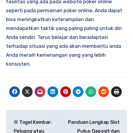
fasilitas yang ada pada website poker online
seperti pada permainan poker online, Anda dapat
bisa meningkatkan keterampilan dan
mendapatkan taktik yang paling paling untuk diri
Anda sendiri. Terus belajar dan beradaptasi
terhadap situasi yang ada akan membantu anda
Anda meraih kemenangan yang yang lebih
konsisten.
Post
Togel Kembar:
Panduan Lengkap Slot
navigation
Peluang atau
Pulsa: Deposit dan