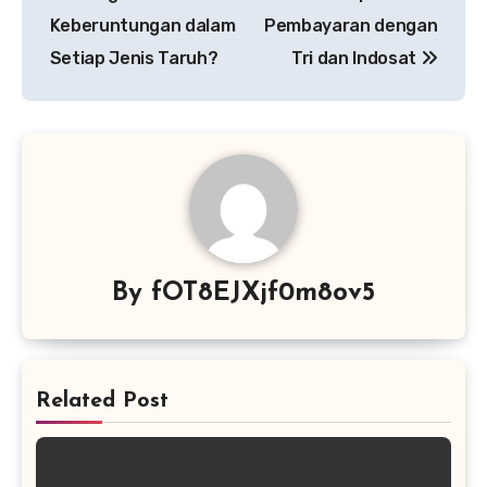
Keberuntungan dalam
Pembayaran dengan
Setiap Jenis Taruh?
Tri dan Indosat
By
fOT8EJXjf0m8ov5
Related Post