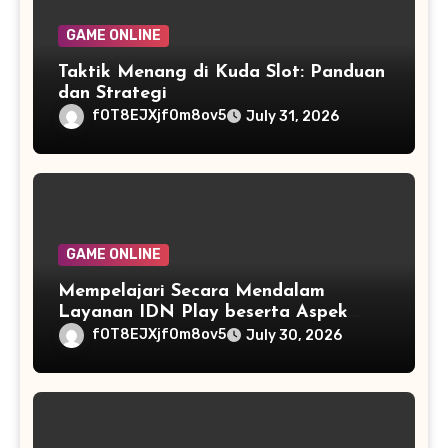
GAME ONLINE
Taktik Menang di Kuda Slot: Panduan
dan Strategi
fOT8EJXjf0m8ov5
July 31, 2026
GAME ONLINE
Mempelajari Secara Mendalam
Layanan IDN Play beserta Aspek
Istimewanya
fOT8EJXjf0m8ov5
July 30, 2026