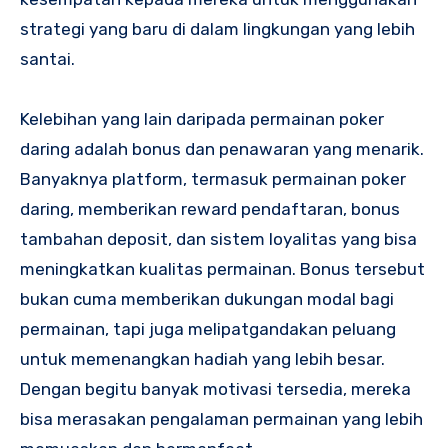
strategi yang baru di dalam lingkungan yang lebih
santai.
Kelebihan yang lain daripada permainan poker
daring adalah bonus dan penawaran yang menarik.
Banyaknya platform, termasuk permainan poker
daring, memberikan reward pendaftaran, bonus
tambahan deposit, dan sistem loyalitas yang bisa
meningkatkan kualitas permainan. Bonus tersebut
bukan cuma memberikan dukungan modal bagi
permainan, tapi juga melipatgandakan peluang
untuk memenangkan hadiah yang lebih besar.
Dengan begitu banyak motivasi tersedia, mereka
bisa merasakan pengalaman permainan yang lebih