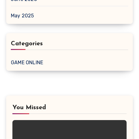
May 2025
Categories
GAME ONLINE
You Missed