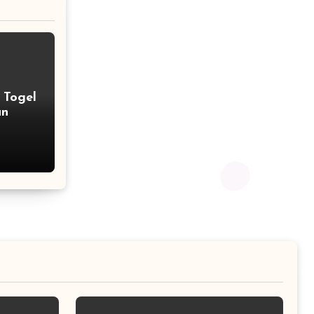
 Togel
an
uh