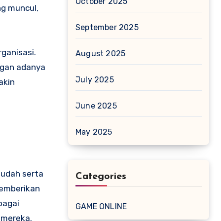
October 2025
ng muncul,
September 2025
ganisasi.
August 2025
engan adanya
July 2025
akin
June 2025
May 2025
mudah serta
Categories
memberikan
bagai
GAME ONLINE
 mereka.