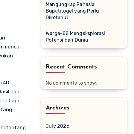
Mengungkap Rahasia
Bupatitogel yang Perlu
Diketahui
Warga-88 Mengeksplorasi
gan
Potensi dari Dunia
an muncul
erikan
Recent Comments
n 4D.
No comments to show.
sil dari
ing bagi
Archives
atang.
July 2026
ini tentang