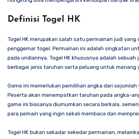
Hongkong bisa mempengaruhi kehidupan banyak ora
Definisi Togel HK
Togel HK merupakan salah satu permainan judi yang s
penggemar togel. Permainan ini adalah singkatan un
pada undiannya. Togel HK khususnya adalah sebuah j
berbagai jenis taruhan serta peluang untuk menang
Game ini memerlukan pemilihan angka dari sejumlah y
Peserta akan menempatkan taruhan pada angka-angka
game ini biasanya diumumkan secara berkala, sement
para pemain yang ingin sekali membaca dan mempre
Togel HK bukan sekadar sekedar permainan, melainka