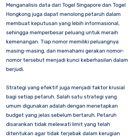
Menganalisis data dari Togel Singapore dan Togel
Hongkong juga dapat menolong petaruh dalam
membuat keputusan yang lebih informasional,
sehingga memperbesar peluang untuk meraih
kemenangan. Tiap nomor memiliki peluangnya
masing-masing, dan memahami gerakan nomor-
nomor tersebut menjadi kunci keberhasilan dalam
berjudi.
Strategi yang efektif juga menjadi faktor krusial
bagi setiap petaruh. Salah satu strategi yang
umum digunakan adalah dengan menetapkan
budget yang jelas sebelum bertaruh. Petaruh
disarankan tidak melewati limit yang telah
ditentukan agar tidak terjebak dalam kerugian