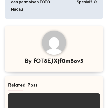
dan permainan TOTO
Spesial?
Macau
By
fOT8EJXjf0m8ov5
Related Post