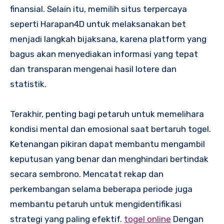
finansial. Selain itu, memilih situs terpercaya
seperti Harapan4D untuk melaksanakan bet
menjadi langkah bijaksana, karena platform yang
bagus akan menyediakan informasi yang tepat
dan transparan mengenai hasil lotere dan
statistik.
Terakhir, penting bagi petaruh untuk memelihara
kondisi mental dan emosional saat bertaruh togel.
Ketenangan pikiran dapat membantu mengambil
keputusan yang benar dan menghindari bertindak
secara sembrono. Mencatat rekap dan
perkembangan selama beberapa periode juga
membantu petaruh untuk mengidentifikasi
strategi yang paling efektif.
togel online
Dengan