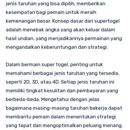
jenis taruhan yang bisa dipilih, memberikan
kesempatan bagi pemain untuk meraih
kemenangan besar. Konsep dasar dari supertogel
adalah menebak angka yang akan keluar dalam
hasil undian, yang menjadikannya permainan yang
mengandalkan keberuntungan dan strategi.
Dalam bermain super togel, penting untuk
memahami berbagai jenis taruhan yang tersedia,
seperti 2D, 3D, atau 4D. Setiap jenis taruhan ini
memiliki tingkat kesulitan dan pembayaran yang
berbeda-beda. Mengetahui dengan jelas
bagaimana masing-masing taruhan bekerja dapat
membantu pemain dalam menentukan strategi
yang tepat dan mengoptimalkan peluang menang.