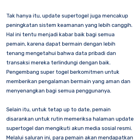
Tak hanya itu, update supertogel juga mencakup
peningkatan sistem keamanan yang lebih canggih.
Hal ini tentu menjadi kabar baik bagi semua
pemain, karena dapat bermain dengan lebih
tenang mengetahui bahwa data pribadi dan
transaksi mereka terlindungi dengan baik.
Pengembang super togel berkomitmen untuk
memberikan pengalaman bermain yang aman dan
menyenangkan bagi semua penggunanya.
Selain itu, untuk tetap up to date, pemain
disarankan untuk rutin memeriksa halaman update
supertogel dan mengikuti akun media sosial resmi.
Melalui saluran ini, para pemain akan mendapatkan