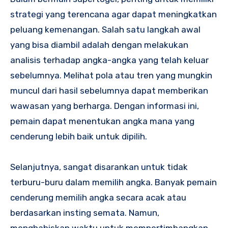
strategi yang terencana agar dapat meningkatkan
peluang kemenangan. Salah satu langkah awal
yang bisa diambil adalah dengan melakukan
analisis terhadap angka-angka yang telah keluar
sebelumnya. Melihat pola atau tren yang mungkin
muncul dari hasil sebelumnya dapat memberikan
wawasan yang berharga. Dengan informasi ini,
pemain dapat menentukan angka mana yang
cenderung lebih baik untuk dipilih.
Selanjutnya, sangat disarankan untuk tidak
terburu-buru dalam memilih angka. Banyak pemain
cenderung memilih angka secara acak atau
berdasarkan insting semata. Namun,