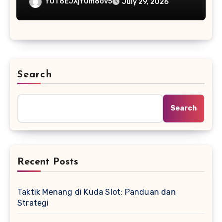
untuk Seluruh Pemain Togel
fOT8EJXjf0m8ov5
July 29, 2026
Search
Search
Recent Posts
Taktik Menang di Kuda Slot: Panduan dan
Strategi