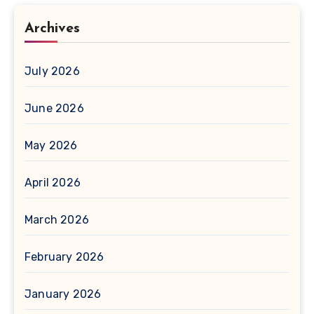
Archives
July 2026
June 2026
May 2026
April 2026
March 2026
February 2026
January 2026