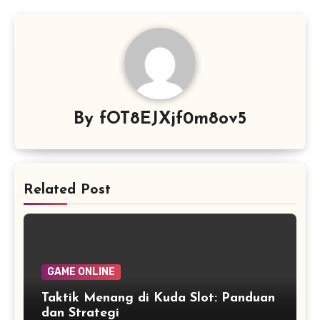
By
fOT8EJXjf0m8ov5
Related Post
GAME ONLINE
Taktik Menang di Kuda Slot: Panduan
dan Strategi