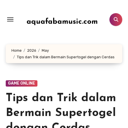
Skip
to
content
aquafabamusic.com
Home
2026
May
Tips dan Trik dalam Bermain Supertogel dengan Cerdas
GAME ONLINE
Tips dan Trik dalam
Bermain Supertogel