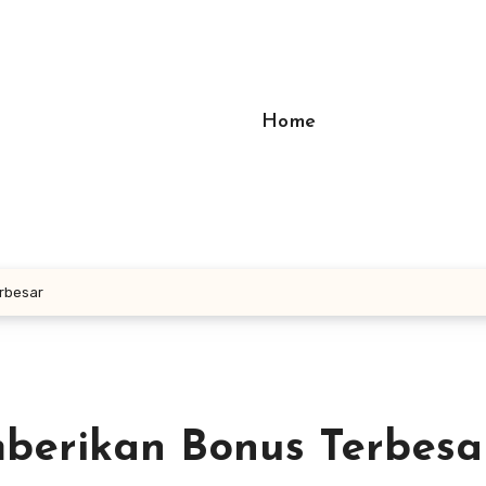
Home
rbesar
berikan Bonus Terbesa