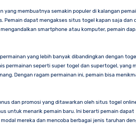
n yang membuatnya semakin populer di kalangan pemai
 Pemain dapat mengakses situs togel kapan saja dan d
ya mengandalkan smartphone atau komputer, pemain dap
si permainan yang lebih banyak dibandingkan dengan toge
nis permainan seperti super togel dan supertogel, yang
enang. Dengan ragam permainan ini, pemain bisa menikm
onus dan promosi yang ditawarkan oleh situs togel onlin
us untuk menarik pemain baru. Ini berarti pemain dapat
odal mereka dan mencoba berbagai jenis taruhan deng