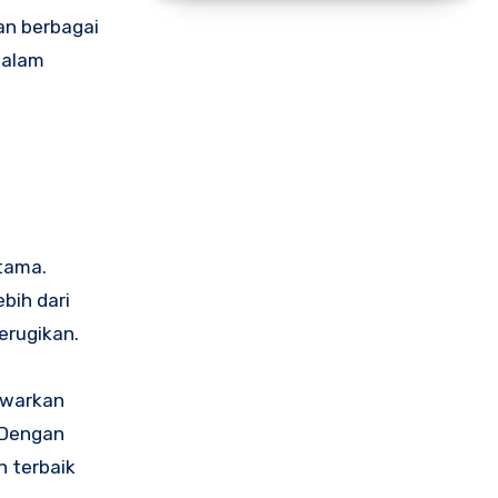
an berbagai
dalam
tama.
bih dari
erugikan.
awarkan
 Dengan
 terbaik