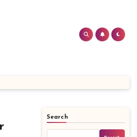
Search
r