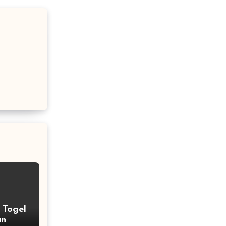
 Togel
an