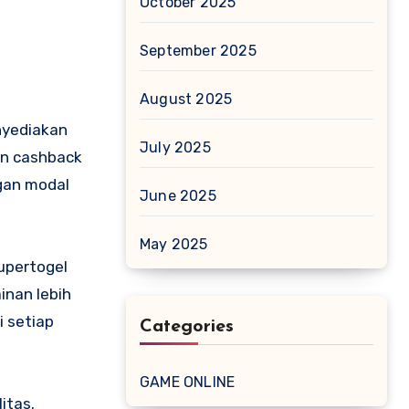
October 2025
September 2025
August 2025
nyediakan
July 2025
an cashback
ngan modal
June 2025
May 2025
upertogel
inan lebih
 setiap
Categories
GAME ONLINE
itas.