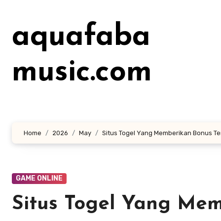
Skip
to
aquafaba
content
music.com
Home
2026
May
Situs Togel Yang Memberikan Bonus Te
GAME ONLINE
Situs Togel Yang Mem