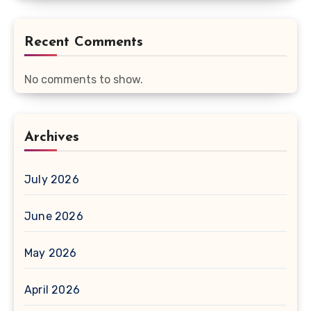
Recent Comments
No comments to show.
Archives
July 2026
June 2026
May 2026
April 2026