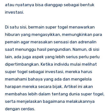
atau nyatanya bisa dianggap sebagai bentuk
investasi.
Di satu sisi, bermain super togel menawarkan
hiburan yang mengasyikkan, memungkinkan para
pemain agar merasakan sensasi dan adrenalin
saat menunggu hasil pengundian. Namun, di sisi
lain, ada juga aspek yang lebih serius perlu perlu
dipertimbangkan. Ketika individu mulai melihat
super togel sebagai investasi, mereka harus
memahami bahaya yang ada dan mengelola
harapan mereka secara bijak. Artikel ini akan
membahas lebih dalam tentang dunia super togel,
serta menjelaskan bagaimana melakukannya
dengan cerdas.