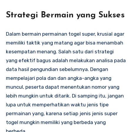
Strategi Bermain yang Sukses
Dalam bermain permainan togel super, krusial agar
memiliki taktik yang matang agar bisa menambah
kesempatan menang. Salah satu dari strategi
yang efektif bagus adalah melakukan analisa pada
data hasil pengundian sebelumnya. Dengan
mempelajari pola dan dan angka-angka yang
muncul, peserta dapat menentukan nomor yang
lebih mungkin untuk ditarik. Di samping itu, jangan
lupa untuk memperhatikan waktu jenis tipe
permainan yang, karena setiap jenis jenis super
togel mungkin memiliki yang berbeda yang
berbeda.