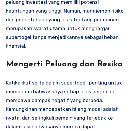
peluang investasi yang memiliki potensi
keuntungan yang tinggi. Namun, manajemen risiko
dan pengetahuan yang jelas tentang permainan
merupakan syarat utama untuk menghargai
supertogel tanpa menjadikannya sebagai beban
finansial.
Mengerti Peluang dan Resiko
Ketika ikut serta dalam supertogel, penting untuk
memahami bahwasanya setiap jenis perjudian
membawa dampak negatif yang berbeda.
Kemungkinan mendapatkan hilang modal adalah
nyata, dan seringkali pemain yang terjebak ke
dalam ilusi bahwasanya mereka dapat