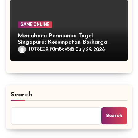
GAME ONLINE
Memahami Permainan Togel
Singapura: Kesempatan Berharga
untuk Seluruh Pemain Togel
fOT8EJXjf0m8ov5
July 29, 2026
Search
Search