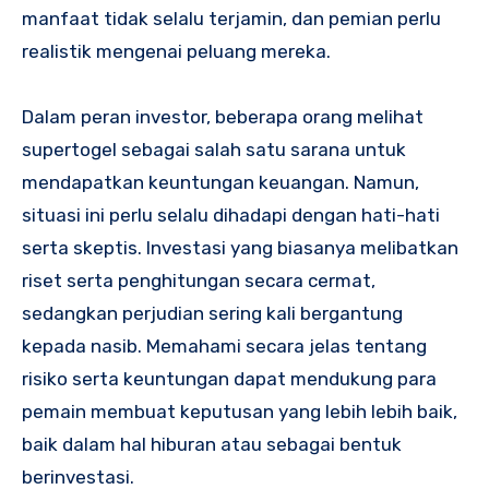
manfaat tidak selalu terjamin, dan pemian perlu
realistik mengenai peluang mereka.
Dalam peran investor, beberapa orang melihat
supertogel sebagai salah satu sarana untuk
mendapatkan keuntungan keuangan. Namun,
situasi ini perlu selalu dihadapi dengan hati-hati
serta skeptis. Investasi yang biasanya melibatkan
riset serta penghitungan secara cermat,
sedangkan perjudian sering kali bergantung
kepada nasib. Memahami secara jelas tentang
risiko serta keuntungan dapat mendukung para
pemain membuat keputusan yang lebih lebih baik,
baik dalam hal hiburan atau sebagai bentuk
berinvestasi.