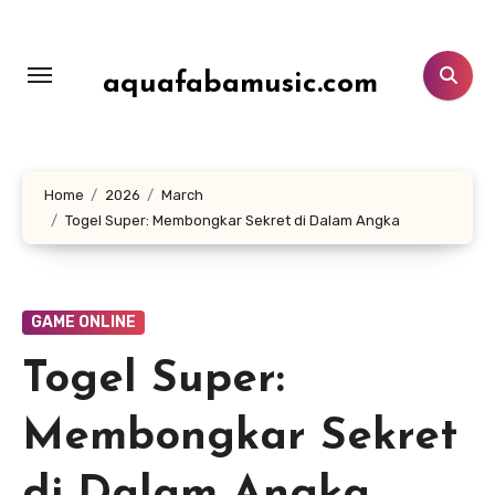
Skip
to
content
aquafabamusic.com
Home
2026
March
Togel Super: Membongkar Sekret di Dalam Angka
GAME ONLINE
Togel Super:
Membongkar Sekret