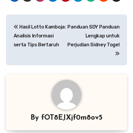
Post
Hasil Lotto Kamboja:
Panduan SDY Panduan
navigation
Analisis Informasi
Lengkap untuk
serta Tips Bertaruh
Perjudian Sidney Togel
By
fOT8EJXjf0m8ov5