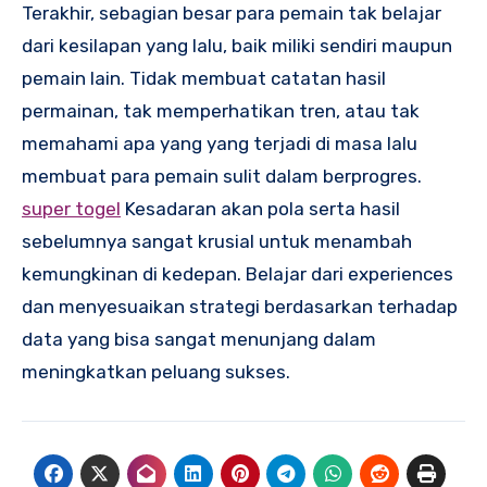
Terakhir, sebagian besar para pemain tak belajar
dari kesilapan yang lalu, baik miliki sendiri maupun
pemain lain. Tidak membuat catatan hasil
permainan, tak memperhatikan tren, atau tak
memahami apa yang yang terjadi di masa lalu
membuat para pemain sulit dalam berprogres.
super togel
Kesadaran akan pola serta hasil
sebelumnya sangat krusial untuk menambah
kemungkinan di kedepan. Belajar dari experiences
dan menyesuaikan strategi berdasarkan terhadap
data yang bisa sangat menunjang dalam
meningkatkan peluang sukses.