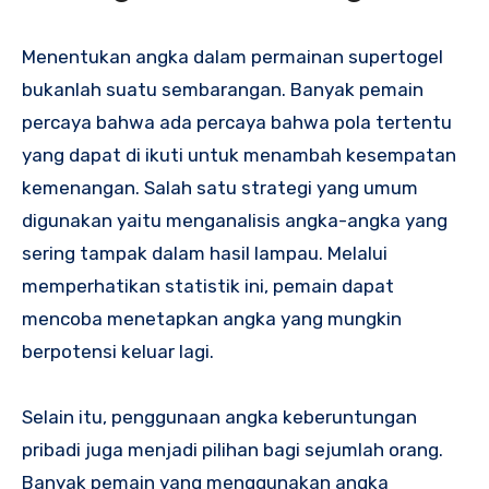
Menentukan angka dalam permainan supertogel
bukanlah suatu sembarangan. Banyak pemain
percaya bahwa ada percaya bahwa pola tertentu
yang dapat di ikuti untuk menambah kesempatan
kemenangan. Salah satu strategi yang umum
digunakan yaitu menganalisis angka-angka yang
sering tampak dalam hasil lampau. Melalui
memperhatikan statistik ini, pemain dapat
mencoba menetapkan angka yang mungkin
berpotensi keluar lagi.
Selain itu, penggunaan angka keberuntungan
pribadi juga menjadi pilihan bagi sejumlah orang.
Banyak pemain yang menggunakan angka