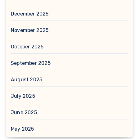
December 2025
November 2025
October 2025
September 2025
August 2025
July 2025
June 2025
May 2025