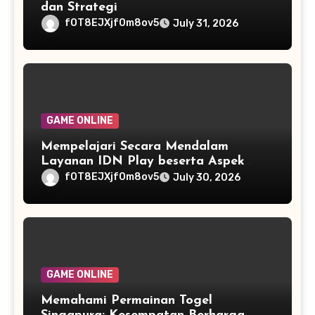
dan Strategi
fOT8EJXjf0m8ov5
July 31, 2026
GAME ONLINE
Mempelajari Secara Mendalam
Layanan IDN Play beserta Aspek
Istimewanya
fOT8EJXjf0m8ov5
July 30, 2026
GAME ONLINE
Memahami Permainan Togel