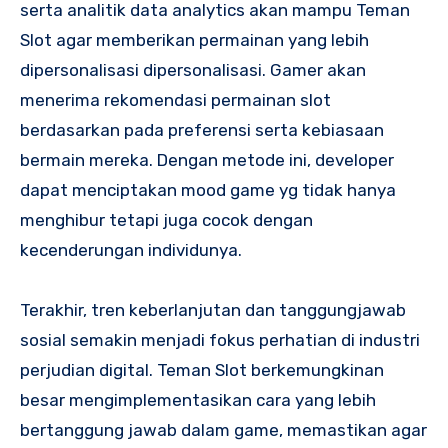
serta analitik data analytics akan mampu Teman
Slot agar memberikan permainan yang lebih
dipersonalisasi dipersonalisasi. Gamer akan
menerima rekomendasi permainan slot
berdasarkan pada preferensi serta kebiasaan
bermain mereka. Dengan metode ini, developer
dapat menciptakan mood game yg tidak hanya
menghibur tetapi juga cocok dengan
kecenderungan individunya.
Terakhir, tren keberlanjutan dan tanggungjawab
sosial semakin menjadi fokus perhatian di industri
perjudian digital. Teman Slot berkemungkinan
besar mengimplementasikan cara yang lebih
bertanggung jawab dalam game, memastikan agar