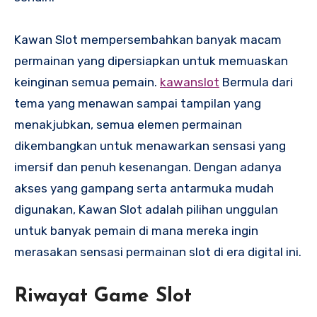
Kawan Slot mempersembahkan banyak macam
permainan yang dipersiapkan untuk memuaskan
keinginan semua pemain.
kawanslot
Bermula dari
tema yang menawan sampai tampilan yang
menakjubkan, semua elemen permainan
dikembangkan untuk menawarkan sensasi yang
imersif dan penuh kesenangan. Dengan adanya
akses yang gampang serta antarmuka mudah
digunakan, Kawan Slot adalah pilihan unggulan
untuk banyak pemain di mana mereka ingin
merasakan sensasi permainan slot di era digital ini.
Riwayat Game Slot