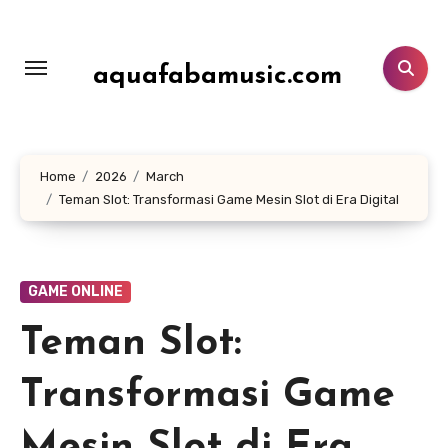
Skip
to
content
aquafabamusic.com
Home
2026
March
Teman Slot: Transformasi Game Mesin Slot di Era Digital
GAME ONLINE
Teman Slot:
Transformasi Game