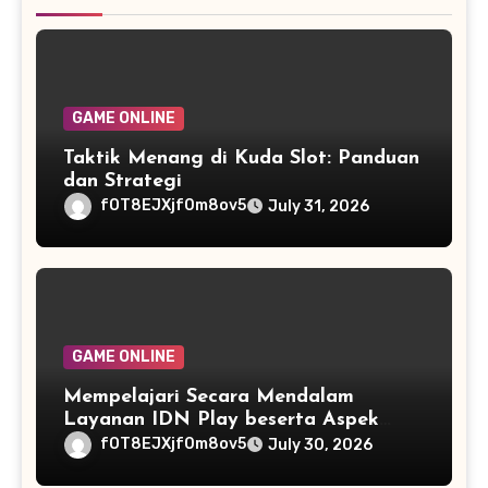
GAME ONLINE
Taktik Menang di Kuda Slot: Panduan
dan Strategi
fOT8EJXjf0m8ov5
July 31, 2026
GAME ONLINE
Mempelajari Secara Mendalam
Layanan IDN Play beserta Aspek
Istimewanya
fOT8EJXjf0m8ov5
July 30, 2026