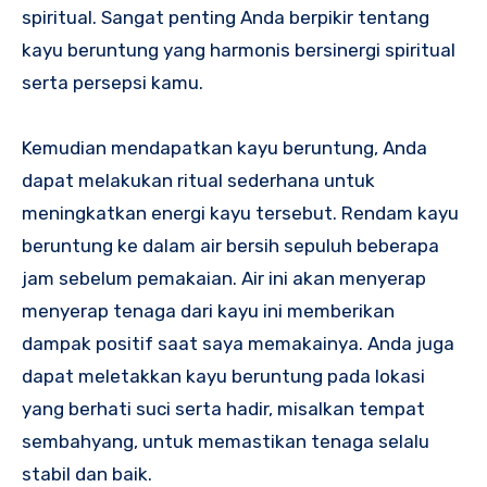
spiritual. Sangat penting Anda berpikir tentang
kayu beruntung yang harmonis bersinergi spiritual
serta persepsi kamu.
Kemudian mendapatkan kayu beruntung, Anda
dapat melakukan ritual sederhana untuk
meningkatkan energi kayu tersebut. Rendam kayu
beruntung ke dalam air bersih sepuluh beberapa
jam sebelum pemakaian. Air ini akan menyerap
menyerap tenaga dari kayu ini memberikan
dampak positif saat saya memakainya. Anda juga
dapat meletakkan kayu beruntung pada lokasi
yang berhati suci serta hadir, misalkan tempat
sembahyang, untuk memastikan tenaga selalu
stabil dan baik.