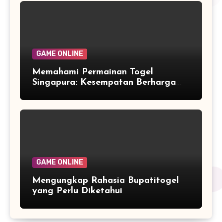
GAME ONLINE
Memahami Permainan Togel
Singapura: Kesempatan Berharga
untuk Seluruh Pemain Togel
GAME ONLINE
Mengungkap Rahasia Bupatitogel
yang Perlu Diketahui