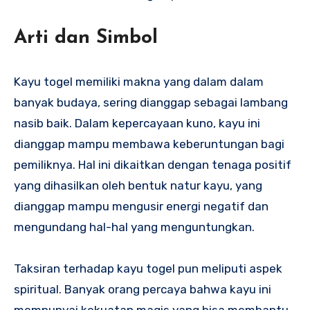
Arti dan Simbol
Kayu togel memiliki makna yang dalam dalam
banyak budaya, sering dianggap sebagai lambang
nasib baik. Dalam kepercayaan kuno, kayu ini
dianggap mampu membawa keberuntungan bagi
pemiliknya. Hal ini dikaitkan dengan tenaga positif
yang dihasilkan oleh bentuk natur kayu, yang
dianggap mampu mengusir energi negatif dan
mengundang hal-hal yang menguntungkan.
Taksiran terhadap kayu togel pun meliputi aspek
spiritual. Banyak orang percaya bahwa kayu ini