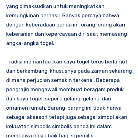
yang dimaksudkan untuk meningkatkan
kemungkinan berhasil. Banyak percaya bahwa
dengan keberadaan benda ini, orang-orang akan
keberanian dan kepercayaan diri saat memasang
angka-angka togel.
Tradisi memanfaatkan kayu togel terus berlanjut
dan berkembang, khususnya pada zaman sekarang
di mana perjudian semakin terkenal. Beberapa
pengrajin mengawali membuat beragam produk
dari kayu togel, seperti gelang, gelang, dan
ornamen rumah. Barang-barang ini tidak hanya
sebagai aksesori tetapi juga sebagai simbol akan
kekuatan simbolis simbolis benda ini dalam
membawa nasib baik bagi si pemilik.