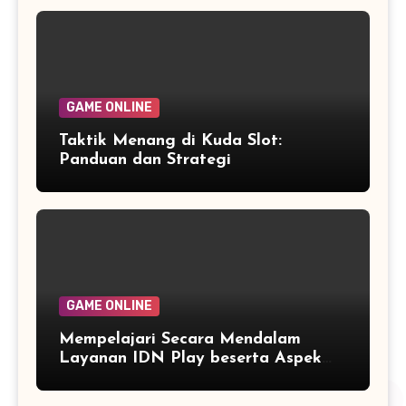
GAME ONLINE
Taktik Menang di Kuda Slot:
Panduan dan Strategi
GAME ONLINE
Mempelajari Secara Mendalam
Layanan IDN Play beserta Aspek
Istimewanya