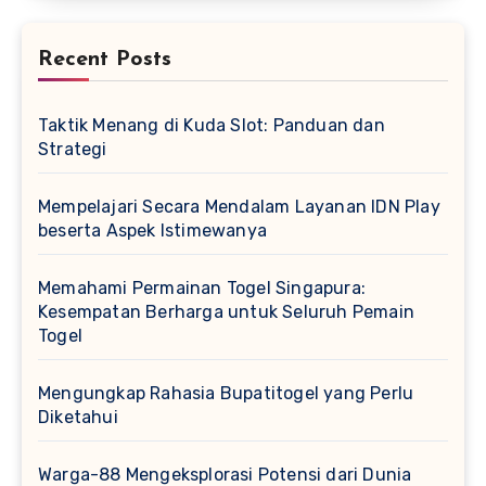
Recent Posts
Taktik Menang di Kuda Slot: Panduan dan
Strategi
Mempelajari Secara Mendalam Layanan IDN Play
beserta Aspek Istimewanya
Memahami Permainan Togel Singapura:
Kesempatan Berharga untuk Seluruh Pemain
Togel
Mengungkap Rahasia Bupatitogel yang Perlu
Diketahui
Warga-88 Mengeksplorasi Potensi dari Dunia