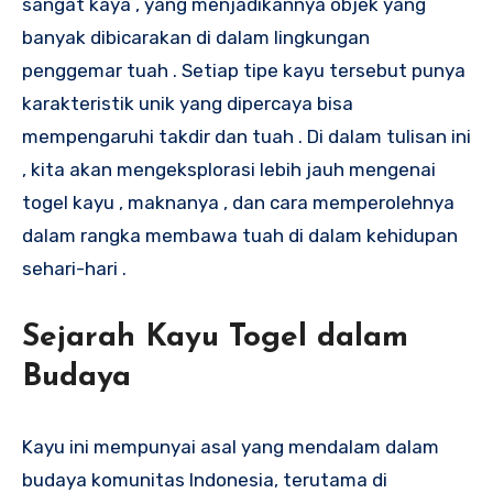
sangat kaya , yang menjadikannya objek yang
banyak dibicarakan di dalam lingkungan
penggemar tuah . Setiap tipe kayu tersebut punya
karakteristik unik yang dipercaya bisa
mempengaruhi takdir dan tuah . Di dalam tulisan ini
, kita akan mengeksplorasi lebih jauh mengenai
togel kayu , maknanya , dan cara memperolehnya
dalam rangka membawa tuah di dalam kehidupan
sehari-hari .
Sejarah Kayu Togel dalam
Budaya
Kayu ini mempunyai asal yang mendalam dalam
budaya komunitas Indonesia, terutama di