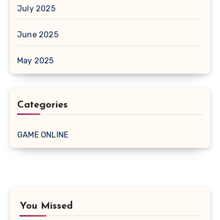
July 2025
June 2025
May 2025
Categories
GAME ONLINE
You Missed