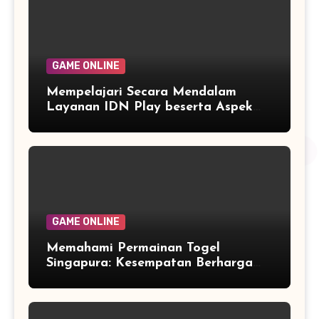
GAME ONLINE
Mempelajari Secara Mendalam
Layanan IDN Play beserta Aspek
Istimewanya
GAME ONLINE
Memahami Permainan Togel
Singapura: Kesempatan Berharga
untuk Seluruh Pemain Togel