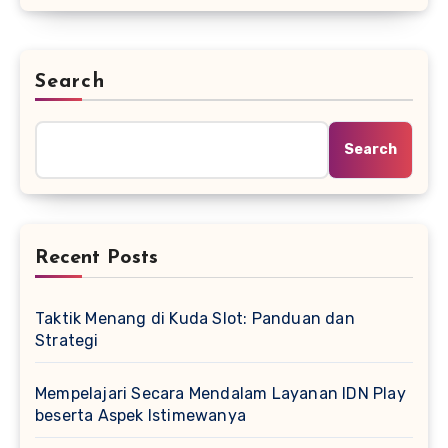
Search
Search
Recent Posts
Taktik Menang di Kuda Slot: Panduan dan
Strategi
Mempelajari Secara Mendalam Layanan IDN Play
beserta Aspek Istimewanya