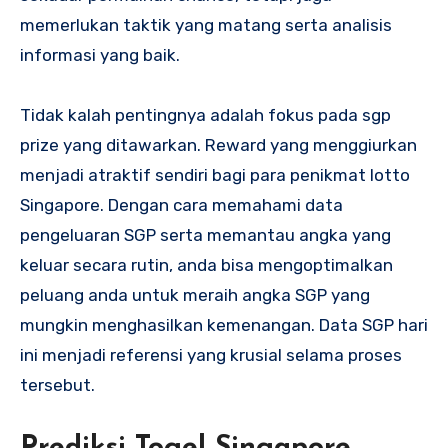
memerlukan taktik yang matang serta analisis
informasi yang baik.
Tidak kalah pentingnya adalah fokus pada sgp
prize yang ditawarkan. Reward yang menggiurkan
menjadi atraktif sendiri bagi para penikmat lotto
Singapore. Dengan cara memahami data
pengeluaran SGP serta memantau angka yang
keluar secara rutin, anda bisa mengoptimalkan
peluang anda untuk meraih angka SGP yang
mungkin menghasilkan kemenangan. Data SGP hari
ini menjadi referensi yang krusial selama proses
tersebut.