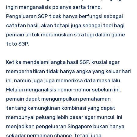
ingin menganalisis polanya serta trend.
Pengeluaran SGP tidak hanya berfungsi sebagai
catatan hasil, akan tetapi juga sebagai tool bagi
pemain untuk merumuskan strategi dalam game
toto SGP.
Ketika mendalami angka hasil SGP, krusial agar
memperhatikan tidak hanya angka yang keluar hari
ini, namun juga juga memeriksa data masa lalu.
Melalui menganalisis nomor-nomor sebelum ini,
pemain dapat mengumpulkan pemahaman
tentang kemungkinan kombinasi yang dapat
mempunyai peluang lebih besar agar muncul. Ini
menjadikan pengeluaran Singapore bukan hanya
sekadar permainan chance, tetapi juga