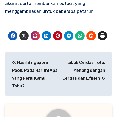
akurat serta memberikan output yang
menggembirakan untuk beberapa petaruh.
Post
Hasil Singapore
Taktik Cerdas Toto:
navigation
Pools Pada Hari Ini Apa
Menang dengan
yang Perlu Kamu
Cerdas dan Efisien
Tahu?