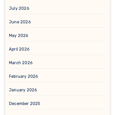
July 2026
June 2026
May 2026
April 2026
March 2026
February 2026
January 2026
December 2025