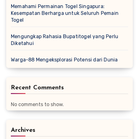
Memahami Permainan Togel Singapura:
Kesempatan Berharga untuk Seluruh Pemain
Togel
Mengungkap Rahasia Bupatitogel yang Perlu
Diketahui
Warga-88 Mengeksplorasi Potensi dari Dunia
Recent Comments
No comments to show.
Archives