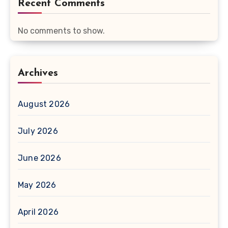
Recent Comments
No comments to show.
Archives
August 2026
July 2026
June 2026
May 2026
April 2026