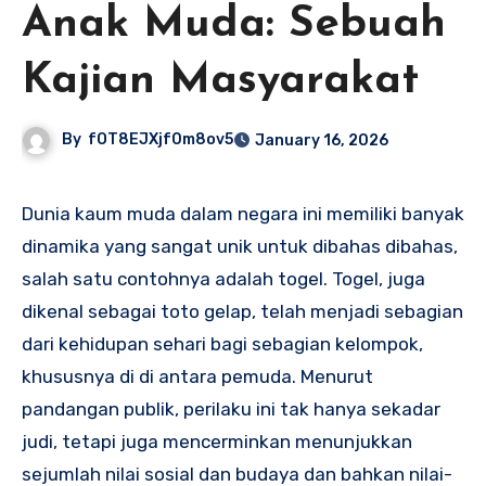
Anak Muda: Sebuah
Kajian Masyarakat
By
fOT8EJXjf0m8ov5
January 16, 2026
Dunia kaum muda dalam negara ini memiliki banyak
dinamika yang sangat unik untuk dibahas dibahas,
salah satu contohnya adalah togel. Togel, juga
dikenal sebagai toto gelap, telah menjadi sebagian
dari kehidupan sehari bagi sebagian kelompok,
khususnya di di antara pemuda. Menurut
pandangan publik, perilaku ini tak hanya sekadar
judi, tetapi juga mencerminkan menunjukkan
sejumlah nilai sosial dan budaya dan bahkan nilai-