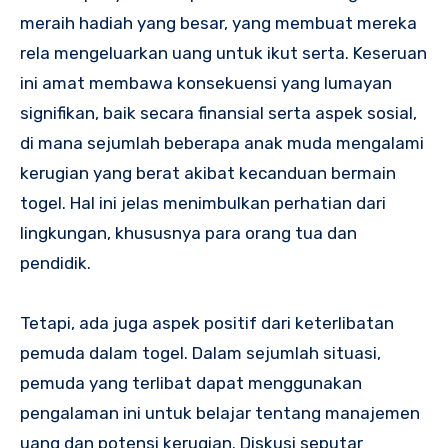
meraih hadiah yang besar, yang membuat mereka
rela mengeluarkan uang untuk ikut serta. Keseruan
ini amat membawa konsekuensi yang lumayan
signifikan, baik secara finansial serta aspek sosial,
di mana sejumlah beberapa anak muda mengalami
kerugian yang berat akibat kecanduan bermain
togel. Hal ini jelas menimbulkan perhatian dari
lingkungan, khususnya para orang tua dan
pendidik.
Tetapi, ada juga aspek positif dari keterlibatan
pemuda dalam togel. Dalam sejumlah situasi,
pemuda yang terlibat dapat menggunakan
pengalaman ini untuk belajar tentang manajemen
uang dan potensi kerugian. Diskusi seputar