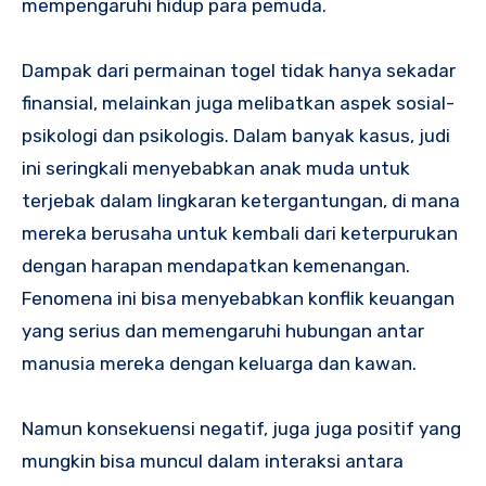
mempengaruhi hidup para pemuda.
Dampak dari permainan togel tidak hanya sekadar
finansial, melainkan juga melibatkan aspek sosial-
psikologi dan psikologis. Dalam banyak kasus, judi
ini seringkali menyebabkan anak muda untuk
terjebak dalam lingkaran ketergantungan, di mana
mereka berusaha untuk kembali dari keterpurukan
dengan harapan mendapatkan kemenangan.
Fenomena ini bisa menyebabkan konflik keuangan
yang serius dan memengaruhi hubungan antar
manusia mereka dengan keluarga dan kawan.
Namun konsekuensi negatif, juga juga positif yang
mungkin bisa muncul dalam interaksi antara