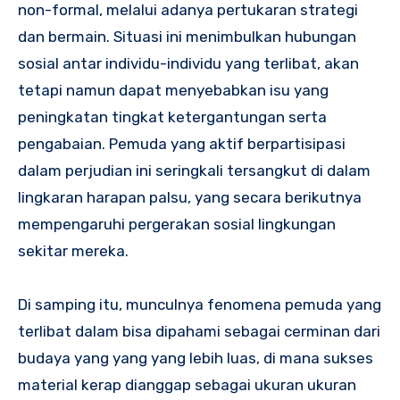
non-formal, melalui adanya pertukaran strategi
dan bermain. Situasi ini menimbulkan hubungan
sosial antar individu-individu yang terlibat, akan
tetapi namun dapat menyebabkan isu yang
peningkatan tingkat ketergantungan serta
pengabaian. Pemuda yang aktif berpartisipasi
dalam perjudian ini seringkali tersangkut di dalam
lingkaran harapan palsu, yang secara berikutnya
mempengaruhi pergerakan sosial lingkungan
sekitar mereka.
Di samping itu, munculnya fenomena pemuda yang
terlibat dalam bisa dipahami sebagai cerminan dari
budaya yang yang yang lebih luas, di mana sukses
material kerap dianggap sebagai ukuran ukuran