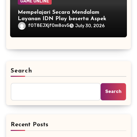
GAME ONLINE
Mempelajari Secara Mendalam
Layanan IDN Play beserta Aspek
Istimewanya
fOT8EJXjf0m8ov5
July 30, 2026
Search
Search
Recent Posts