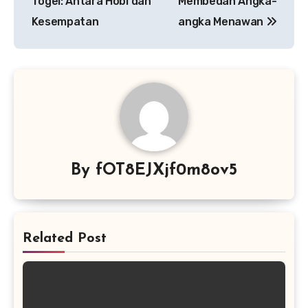
Togel: Antara Hobi dan
Membedah Angka-
Kesempatan
angka Menawan
By
fOT8EJXjf0m8ov5
Related Post