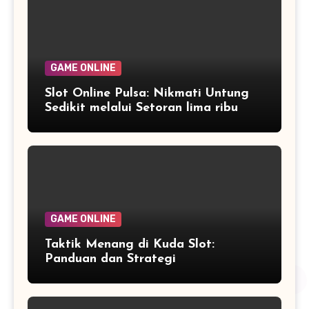
GAME ONLINE
Slot Online Pulsa: Nikmati Untung
Sedikit melalui Setoran lima ribu
GAME ONLINE
Taktik Menang di Kuda Slot:
Panduan dan Strategi