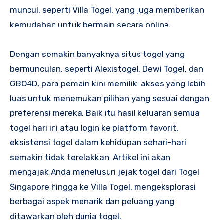
muncul, seperti Villa Togel, yang juga memberikan
kemudahan untuk bermain secara online.
Dengan semakin banyaknya situs togel yang
bermunculan, seperti Alexistogel, Dewi Togel, dan
GBO4D, para pemain kini memiliki akses yang lebih
luas untuk menemukan pilihan yang sesuai dengan
preferensi mereka. Baik itu hasil keluaran semua
togel hari ini atau login ke platform favorit,
eksistensi togel dalam kehidupan sehari-hari
semakin tidak terelakkan. Artikel ini akan
mengajak Anda menelusuri jejak togel dari Togel
Singapore hingga ke Villa Togel, mengeksplorasi
berbagai aspek menarik dan peluang yang
ditawarkan oleh dunia togel.