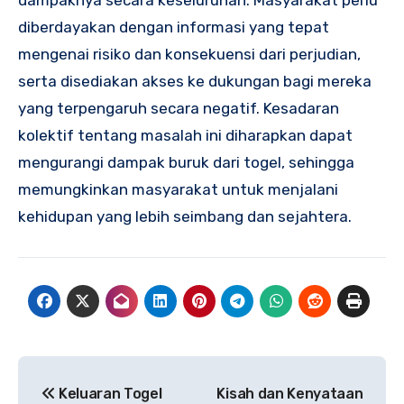
dampaknya secara keseluruhan. Masyarakat perlu
diberdayakan dengan informasi yang tepat
mengenai risiko dan konsekuensi dari perjudian,
serta disediakan akses ke dukungan bagi mereka
yang terpengaruh secara negatif. Kesadaran
kolektif tentang masalah ini diharapkan dapat
mengurangi dampak buruk dari togel, sehingga
memungkinkan masyarakat untuk menjalani
kehidupan yang lebih seimbang dan sejahtera.
Post
Keluaran Togel
Kisah dan Kenyataan