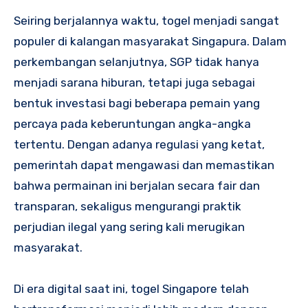
Seiring berjalannya waktu, togel menjadi sangat
populer di kalangan masyarakat Singapura. Dalam
perkembangan selanjutnya, SGP tidak hanya
menjadi sarana hiburan, tetapi juga sebagai
bentuk investasi bagi beberapa pemain yang
percaya pada keberuntungan angka-angka
tertentu. Dengan adanya regulasi yang ketat,
pemerintah dapat mengawasi dan memastikan
bahwa permainan ini berjalan secara fair dan
transparan, sekaligus mengurangi praktik
perjudian ilegal yang sering kali merugikan
masyarakat.
Di era digital saat ini, togel Singapore telah