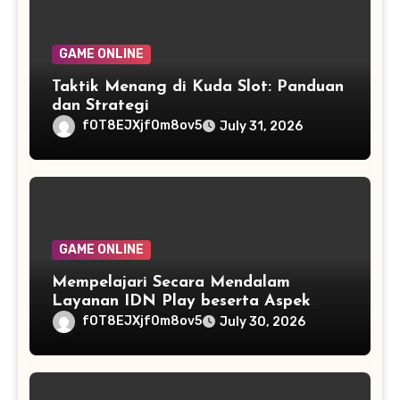
GAME ONLINE
Taktik Menang di Kuda Slot: Panduan
dan Strategi
fOT8EJXjf0m8ov5
July 31, 2026
GAME ONLINE
Mempelajari Secara Mendalam
Layanan IDN Play beserta Aspek
Istimewanya
fOT8EJXjf0m8ov5
July 30, 2026