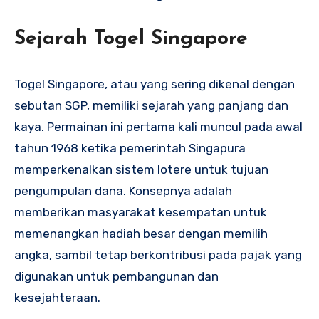
Sejarah Togel Singapore
Togel Singapore, atau yang sering dikenal dengan
sebutan SGP, memiliki sejarah yang panjang dan
kaya. Permainan ini pertama kali muncul pada awal
tahun 1968 ketika pemerintah Singapura
memperkenalkan sistem lotere untuk tujuan
pengumpulan dana. Konsepnya adalah
memberikan masyarakat kesempatan untuk
memenangkan hadiah besar dengan memilih
angka, sambil tetap berkontribusi pada pajak yang
digunakan untuk pembangunan dan
kesejahteraan.