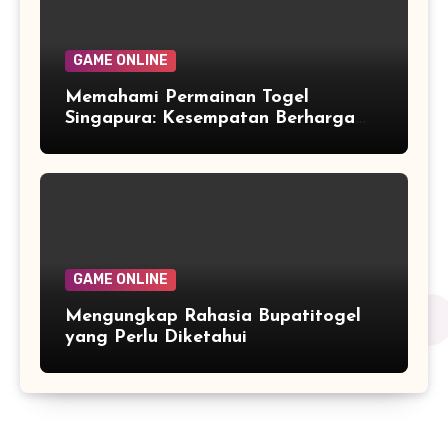
GAME ONLINE
Memahami Permainan Togel
Singapura: Kesempatan Berharga
untuk Seluruh Pemain Togel
GAME ONLINE
Mengungkap Rahasia Bupatitogel
yang Perlu Diketahui