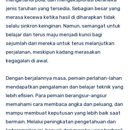
jenis taruhan yang tersedia. Sebagian besar yang
merasa kecewa ketika hasil di diharapkan tidak
selalu sinkron keinginan. Namun, semangat untuk
belajar dan terus maju menjadi kunci bagi
sejumlah dari mereka untuk terus melanjutkan
perjalanan, meskipun kadang merasakan
kegagalan di awal.
Dengan berjalannya masa, pemain perlahan-lahan
mendapatkan pengalaman dan belajar teknik yang
lebih efisien. Para pemain berangsur-angsur
memahami cara membaca angka dan peluang, dan
mampu membuat keputusan yang lebih baik saat
bermain. Melalui peningkatan pengetahuan dan