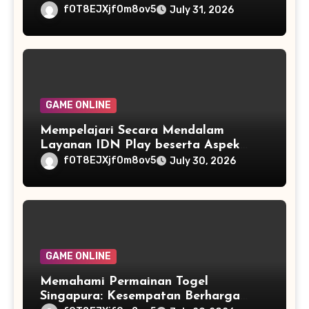
fOT8EJXjf0m8ov5
July 31, 2026
GAME ONLINE
Mempelajari Secara Mendalam
Layanan IDN Play beserta Aspek
Istimewanya
fOT8EJXjf0m8ov5
July 30, 2026
GAME ONLINE
Memahami Permainan Togel
Singapura: Kesempatan Berharga