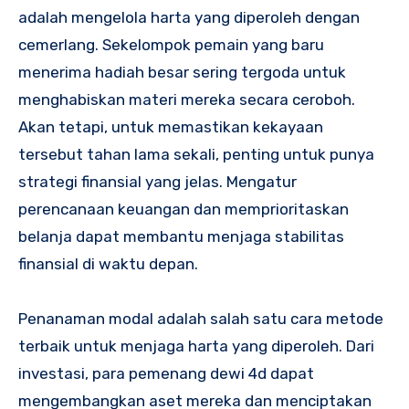
adalah mengelola harta yang diperoleh dengan
cemerlang. Sekelompok pemain yang baru
menerima hadiah besar sering tergoda untuk
menghabiskan materi mereka secara ceroboh.
Akan tetapi, untuk memastikan kekayaan
tersebut tahan lama sekali, penting untuk punya
strategi finansial yang jelas. Mengatur
perencanaan keuangan dan memprioritaskan
belanja dapat membantu menjaga stabilitas
finansial di waktu depan.
Penanaman modal adalah salah satu cara metode
terbaik untuk menjaga harta yang diperoleh. Dari
investasi, para pemenang dewi 4d dapat
mengembangkan aset mereka dan menciptakan