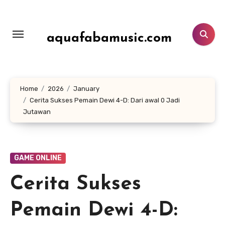
Skip
to
content
aquafabamusic.com
Home
2026
January
Cerita Sukses Pemain Dewi 4-D: Dari awal 0 Jadi
Jutawan
GAME ONLINE
Cerita Sukses
Pemain Dewi 4-D: