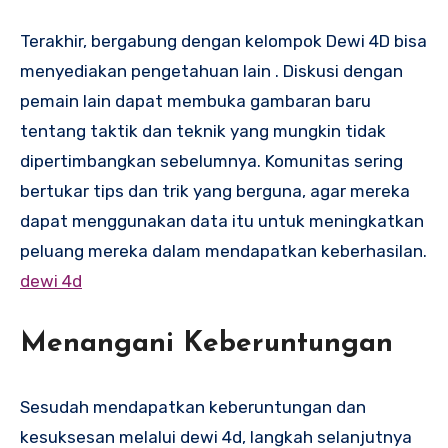
Terakhir, bergabung dengan kelompok Dewi 4D bisa
menyediakan pengetahuan lain . Diskusi dengan
pemain lain dapat membuka gambaran baru
tentang taktik dan teknik yang mungkin tidak
dipertimbangkan sebelumnya. Komunitas sering
bertukar tips dan trik yang berguna, agar mereka
dapat menggunakan data itu untuk meningkatkan
peluang mereka dalam mendapatkan keberhasilan.
dewi 4d
Menangani Keberuntungan
Sesudah mendapatkan keberuntungan dan
kesuksesan melalui dewi 4d, langkah selanjutnya