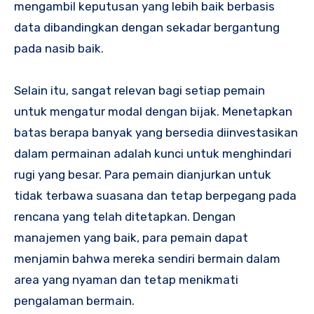
mengambil keputusan yang lebih baik berbasis
data dibandingkan dengan sekadar bergantung
pada nasib baik.
Selain itu, sangat relevan bagi setiap pemain
untuk mengatur modal dengan bijak. Menetapkan
batas berapa banyak yang bersedia diinvestasikan
dalam permainan adalah kunci untuk menghindari
rugi yang besar. Para pemain dianjurkan untuk
tidak terbawa suasana dan tetap berpegang pada
rencana yang telah ditetapkan. Dengan
manajemen yang baik, para pemain dapat
menjamin bahwa mereka sendiri bermain dalam
area yang nyaman dan tetap menikmati
pengalaman bermain.