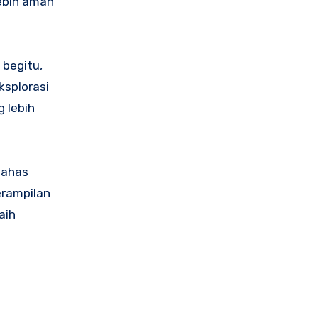
ebih aman
 begitu,
ksplorasi
 lebih
bahas
erampilan
aih