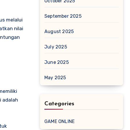
October 2025
September 2025
us melalui
tkan nilai
August 2025
euntungan
July 2025
June 2025
May 2025
memiliki
i adalah
Categories
GAME ONLINE
tuk