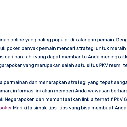
suk poker, banyak pemain mencari strategi untuk meraih
ps dari para ahli yang dapat membantu Anda meningkat
garapoker yang merupakan salah satu situs PKV resmi t
ja permainan dan menerapkan strategi yang tepat sanga
man, informasi ini akan memberi Anda wawasan berhar
ink Negarapoker, dan memanfaatkan link alternatif PKV
poker
Mari kita simak tips-tips yang bisa membuat Anda