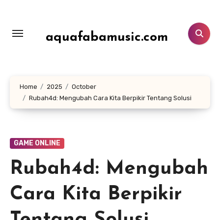
Skip
to
content
aquafabamusic.com
Home
2025
October
Rubah4d: Mengubah Cara Kita Berpikir Tentang Solusi
GAME ONLINE
Rubah4d: Mengubah
Cara Kita Berpikir