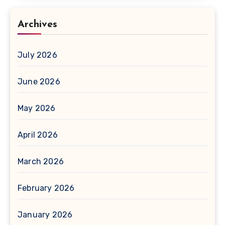
Archives
July 2026
June 2026
May 2026
April 2026
March 2026
February 2026
January 2026