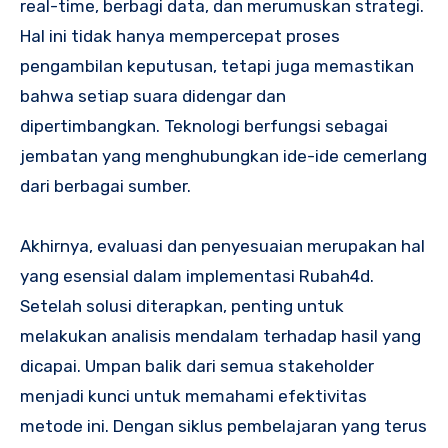
real-time, berbagi data, dan merumuskan strategi.
Hal ini tidak hanya mempercepat proses
pengambilan keputusan, tetapi juga memastikan
bahwa setiap suara didengar dan
dipertimbangkan. Teknologi berfungsi sebagai
jembatan yang menghubungkan ide-ide cemerlang
dari berbagai sumber.
Akhirnya, evaluasi dan penyesuaian merupakan hal
yang esensial dalam implementasi Rubah4d.
Setelah solusi diterapkan, penting untuk
melakukan analisis mendalam terhadap hasil yang
dicapai. Umpan balik dari semua stakeholder
menjadi kunci untuk memahami efektivitas
metode ini. Dengan siklus pembelajaran yang terus