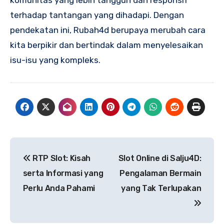
komunitas yang lebih tangguh dan responsif
terhadap tantangan yang dihadapi. Dengan
pendekatan ini, Rubah4d berupaya merubah cara
kita berpikir dan bertindak dalam menyelesaikan
isu-isu yang kompleks.
Post
RTP Slot: Kisah
Slot Online di Salju4D:
navigation
serta Informasi yang
Pengalaman Bermain
Perlu Anda Pahami
yang Tak Terlupakan