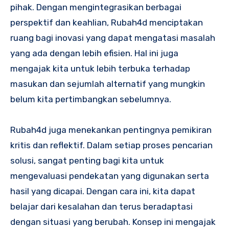
pihak. Dengan mengintegrasikan berbagai
perspektif dan keahlian, Rubah4d menciptakan
ruang bagi inovasi yang dapat mengatasi masalah
yang ada dengan lebih efisien. Hal ini juga
mengajak kita untuk lebih terbuka terhadap
masukan dan sejumlah alternatif yang mungkin
belum kita pertimbangkan sebelumnya.
Rubah4d juga menekankan pentingnya pemikiran
kritis dan reflektif. Dalam setiap proses pencarian
solusi, sangat penting bagi kita untuk
mengevaluasi pendekatan yang digunakan serta
hasil yang dicapai. Dengan cara ini, kita dapat
belajar dari kesalahan dan terus beradaptasi
dengan situasi yang berubah. Konsep ini mengajak