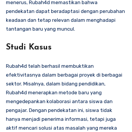
menerus, Rubah4d memastikan bahwa
pendekatan dapat beradaptasi dengan perubahan
keadaan dan tetap relevan dalam menghadapi
tantangan baru yang muncul.
Studi Kasus
Rubah4d telah berhasil membuktikan
efektivitasnya dalam berbagai proyek di berbagai
sektor. Misalnya, dalam bidang pendidikan,
Rubah4d menerapkan metode baru yang
mengedepankan kolaborasi antara siswa dan
pengajar. Dengan pendekatan ini, siswa tidak
hanya menjadi penerima informasi, tetapi juga
aktif mencari solusi atas masalah yang mereka