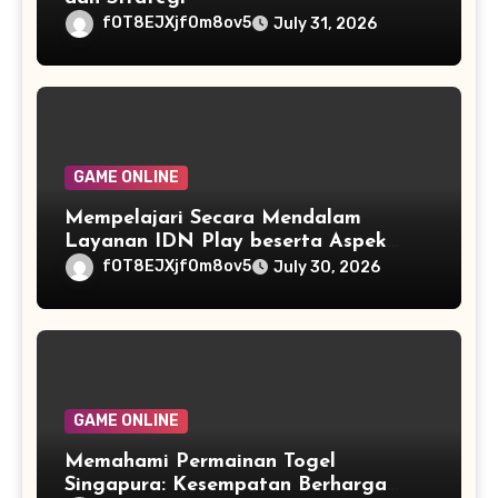
fOT8EJXjf0m8ov5
July 31, 2026
GAME ONLINE
Mempelajari Secara Mendalam
Layanan IDN Play beserta Aspek
Istimewanya
fOT8EJXjf0m8ov5
July 30, 2026
GAME ONLINE
Memahami Permainan Togel
Singapura: Kesempatan Berharga