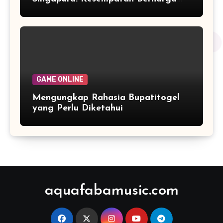
untuk Seluruh Pemain Togel
GAME ONLINE
Mengungkap Rahasia Bupatitogel
yang Perlu Diketahui
aquafabamusic.com