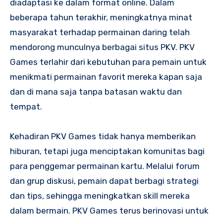
diadaptasi ke dalam format online. Dalam
beberapa tahun terakhir, meningkatnya minat
masyarakat terhadap permainan daring telah
mendorong munculnya berbagai situs PKV. PKV
Games terlahir dari kebutuhan para pemain untuk
menikmati permainan favorit mereka kapan saja
dan di mana saja tanpa batasan waktu dan
tempat.
Kehadiran PKV Games tidak hanya memberikan
hiburan, tetapi juga menciptakan komunitas bagi
para penggemar permainan kartu. Melalui forum
dan grup diskusi, pemain dapat berbagi strategi
dan tips, sehingga meningkatkan skill mereka
dalam bermain. PKV Games terus berinovasi untuk