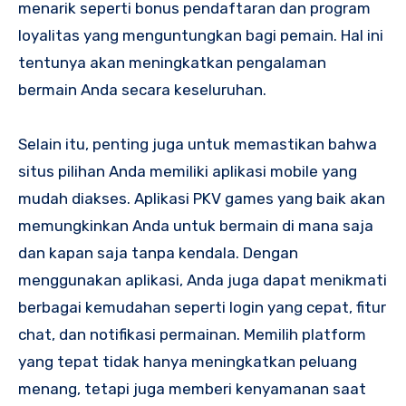
menarik seperti bonus pendaftaran dan program
loyalitas yang menguntungkan bagi pemain. Hal ini
tentunya akan meningkatkan pengalaman
bermain Anda secara keseluruhan.
Selain itu, penting juga untuk memastikan bahwa
situs pilihan Anda memiliki aplikasi mobile yang
mudah diakses. Aplikasi PKV games yang baik akan
memungkinkan Anda untuk bermain di mana saja
dan kapan saja tanpa kendala. Dengan
menggunakan aplikasi, Anda juga dapat menikmati
berbagai kemudahan seperti login yang cepat, fitur
chat, dan notifikasi permainan. Memilih platform
yang tepat tidak hanya meningkatkan peluang
menang, tetapi juga memberi kenyamanan saat