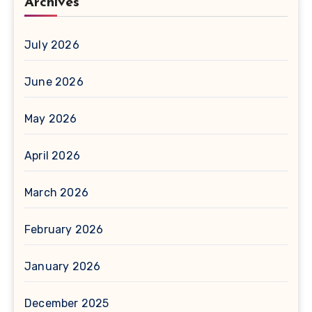
Archives
July 2026
June 2026
May 2026
April 2026
March 2026
February 2026
January 2026
December 2025