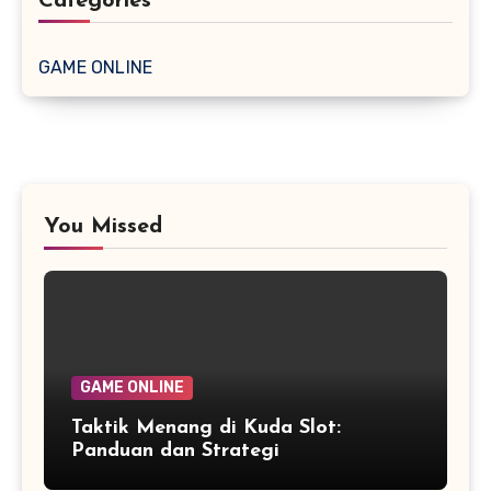
Categories
GAME ONLINE
You Missed
GAME ONLINE
Taktik Menang di Kuda Slot:
Panduan dan Strategi