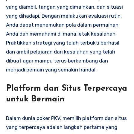
yang diambil, tangan yang dimainkan, dan situasi
yang dihadapi. Dengan melakukan evaluasi rutin,
Anda dapat menemukan pola dalam permainan
Anda dan memahami di mana letak kesalahan.
Praktikkan strategi yang telah terbukti berhasil
dan ambil pelajaran dari kesalahan yang telah
dibuat agar mampu terus berkembang dan
menjadi pemain yang semakin handal.
Platform dan Situs Terpercaya
untuk Bermain
Dalam dunia poker PKV, memilih platform dan situs
yang terpercaya adalah langkah pertama yang