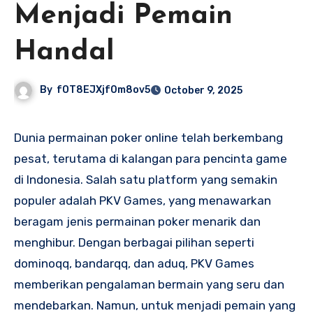
Menjadi Pemain
Handal
By
fOT8EJXjf0m8ov5
October 9, 2025
Dunia permainan poker online telah berkembang
pesat, terutama di kalangan para pencinta game
di Indonesia. Salah satu platform yang semakin
populer adalah PKV Games, yang menawarkan
beragam jenis permainan poker menarik dan
menghibur. Dengan berbagai pilihan seperti
dominoqq, bandarqq, dan aduq, PKV Games
memberikan pengalaman bermain yang seru dan
mendebarkan. Namun, untuk menjadi pemain yang