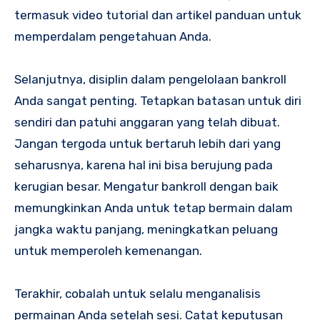
termasuk video tutorial dan artikel panduan untuk
memperdalam pengetahuan Anda.
Selanjutnya, disiplin dalam pengelolaan bankroll
Anda sangat penting. Tetapkan batasan untuk diri
sendiri dan patuhi anggaran yang telah dibuat.
Jangan tergoda untuk bertaruh lebih dari yang
seharusnya, karena hal ini bisa berujung pada
kerugian besar. Mengatur bankroll dengan baik
memungkinkan Anda untuk tetap bermain dalam
jangka waktu panjang, meningkatkan peluang
untuk memperoleh kemenangan.
Terakhir, cobalah untuk selalu menganalisis
permainan Anda setelah sesi. Catat keputusan