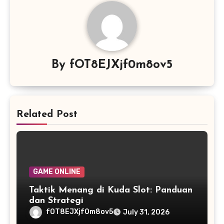
By
fOT8EJXjf0m8ov5
Related Post
GAME ONLINE
Taktik Menang di Kuda Slot: Panduan
dan Strategi
fOT8EJXjf0m8ov5
July 31, 2026