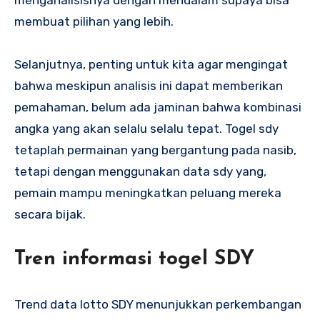
menganalisisnya dengan mendalam supaya bisa
membuat pilihan yang lebih.
Selanjutnya, penting untuk kita agar mengingat
bahwa meskipun analisis ini dapat memberikan
pemahaman, belum ada jaminan bahwa kombinasi
angka yang akan selalu selalu tepat. Togel sdy
tetaplah permainan yang bergantung pada nasib,
tetapi dengan menggunakan data sdy yang,
pemain mampu meningkatkan peluang mereka
secara bijak.
Tren informasi togel SDY
Trend data lotto SDY menunjukkan perkembangan