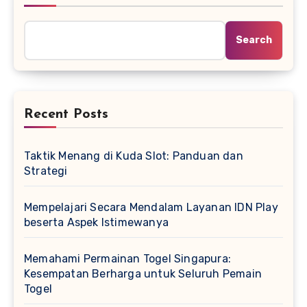
Search
Recent Posts
Taktik Menang di Kuda Slot: Panduan dan
Strategi
Mempelajari Secara Mendalam Layanan IDN Play
beserta Aspek Istimewanya
Memahami Permainan Togel Singapura:
Kesempatan Berharga untuk Seluruh Pemain
Togel