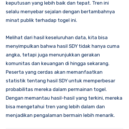
keputusan yang lebih baik dan tepat. Tren ini
selalu menyebar sejalan dengan bertambahnya
minat publik terhadap togel ini.
Melihat dari hasil keseluruhan data, kita bisa
menyimpulkan bahwa hasil SDY tidak hanya cuma
angka, tetapi juga menunjukkan gerakan
komunitas dan keuangan di hingga sekarang.
Peserta yang cerdas akan memanfaatkan
statistik tentang hasil SDY untuk memperbesar
probabilitas mereka dalam permainan togel.
Dengan memantau hasil-hasil yang terkini, mereka
bisa mengetahui tren yang lebih dalam dan
menjadikan pengalaman bermain lebih menarik.