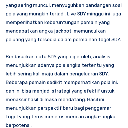
yang sering muncul, menyuguhkan pandangan soal
pola yang mungkin terjadi. Live SDY minggu ini juga
memperlihatkan keberuntungan pemain yang
mendapatkan angka jackpot, memunculkan
peluang yang tersedia dalam permainan togel SDY.
Berdasarkan data SDY yang diperoleh, analisis
menunjukkan adanya pola angka tertentu yang
lebih sering kali maju dalam pengeluaran SDY.
Beberapa pemain sedikit memperhatikan pola ini,
dan ini bisa menjadi strategi yang efektif untuk
menaksir hasil di masa mendatang. Hasil ini
menunjukkan perspektif baru bagi penggemar
togel yang terus menerus mencari angka-angka
berpotensi.