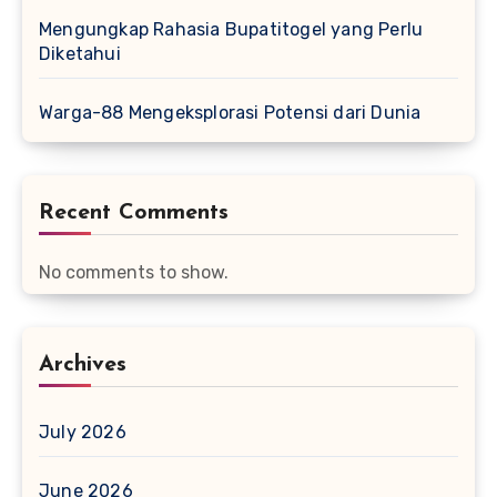
Mengungkap Rahasia Bupatitogel yang Perlu
Diketahui
Warga-88 Mengeksplorasi Potensi dari Dunia
Recent Comments
No comments to show.
Archives
July 2026
June 2026