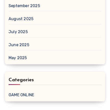
September 2025
August 2025
July 2025
June 2025
May 2025
Categories
GAME ONLINE