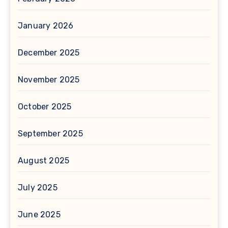
January 2026
December 2025
November 2025
October 2025
September 2025
August 2025
July 2025
June 2025