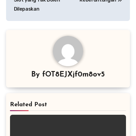
Dilepaskan
By
fOT8EJXjf0m8ov5
Related Post