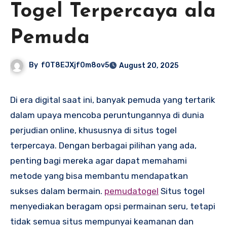
Togel Terpercaya ala
Pemuda
By
fOT8EJXjf0m8ov5
August 20, 2025
Di era digital saat ini, banyak pemuda yang tertarik
dalam upaya mencoba peruntungannya di dunia
perjudian online, khususnya di situs togel
terpercaya. Dengan berbagai pilihan yang ada,
penting bagi mereka agar dapat memahami
metode yang bisa membantu mendapatkan
sukses dalam bermain.
pemudatogel
Situs togel
menyediakan beragam opsi permainan seru, tetapi
tidak semua situs mempunyai keamanan dan