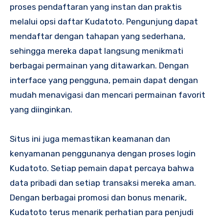
proses pendaftaran yang instan dan praktis
melalui opsi daftar Kudatoto. Pengunjung dapat
mendaftar dengan tahapan yang sederhana,
sehingga mereka dapat langsung menikmati
berbagai permainan yang ditawarkan. Dengan
interface yang pengguna, pemain dapat dengan
mudah menavigasi dan mencari permainan favorit
yang diinginkan.
Situs ini juga memastikan keamanan dan
kenyamanan penggunanya dengan proses login
Kudatoto. Setiap pemain dapat percaya bahwa
data pribadi dan setiap transaksi mereka aman.
Dengan berbagai promosi dan bonus menarik,
Kudatoto terus menarik perhatian para penjudi