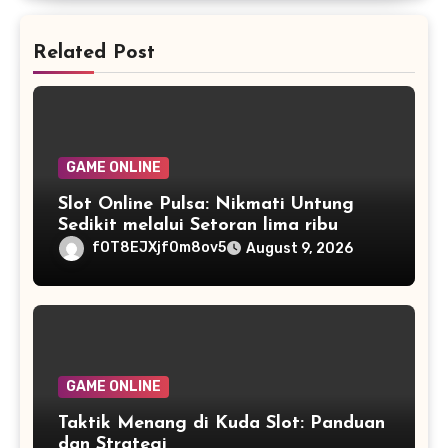
Related Post
GAME ONLINE
Slot Online Pulsa: Nikmati Untung
Sedikit melalui Setoran lima ribu
fOT8EJXjf0m8ov5
August 9, 2026
GAME ONLINE
Taktik Menang di Kuda Slot: Panduan
dan Strategi