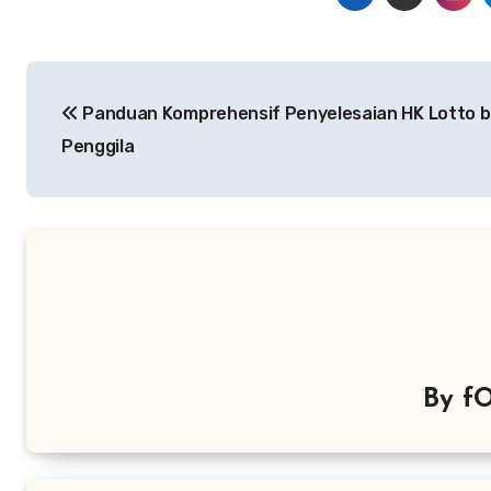
Post
Panduan Komprehensif Penyelesaian HK Lotto b
navigation
Penggila
By
f