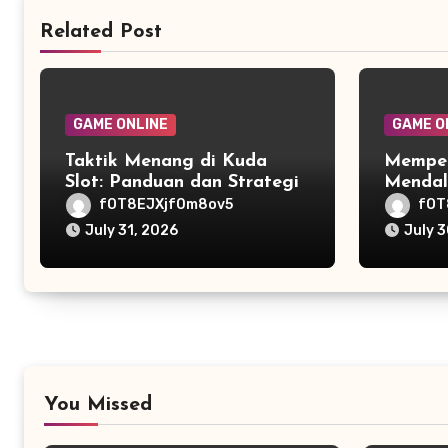
Related Post
GAME ONLINE
GAME O
Taktik Menang di Kuda
Mempel
Slot: Panduan dan Strategi
Menda
Play b
fOT8EJXjf0m8ov5
fOT
Istime
July 31, 2026
July 
You Missed