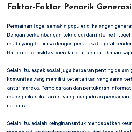
Faktor-Faktor Penarik Generas
Permainan togel semakin populer di kalangan gener
Dengan perkembangan teknologi dan internet, togel s
muda yang terbiasa dengan perangkat digital cenderun
Hal ini memfasilitasi mereka agar bermain kapan saj
Selain itu, aspek sosial juga berperan penting dalam
komunitas yang memiliki ketertarikan yang sama te
antar mereka. Pembicaraan dan pertukaran informasi 
meneguhkan ikatan ini, yang menjadikan permainan itu
menarik.
Selain itu, adalah keinginan untuk mendapatkan keu