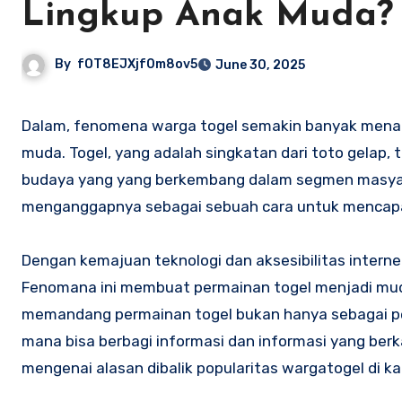
Lingkup Anak Muda?
By
fOT8EJXjf0m8ov5
June 30, 2025
Dalam, fenomena warga togel semakin banyak menarik perhatian banyak orang, terutama dalam kalangan generasi
muda. Togel, yang adalah singkatan dari toto gelap,
budaya yang yang berkembang dalam segmen masyaraka
menganggapnya sebagai sebuah cara untuk mencapai
Dengan kemajuan teknologi dan aksesibilitas interne
Fenomana ini membuat permainan togel menjadi mud
memandang permainan togel bukan hanya sebagai pe
mana bisa berbagi informasi dan informasi yang ber
mengenai alasan dibalik popularitas wargatogel di ka