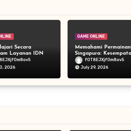
NLINE
GAME ONLINE
ajari Secara
Memahami Permainan
lam Layanan IDN
Singapura: Kesempat
eserta Aspek
Berharga untuk Selur
8EJXjf0m8ov5
fOT8EJXjf0m8ov5
wanya
Pemain Togel
30, 2026
July 29, 2026