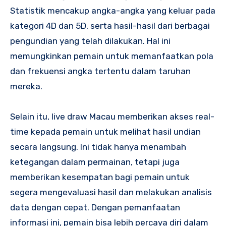
Statistik mencakup angka-angka yang keluar pada
kategori 4D dan 5D, serta hasil-hasil dari berbagai
pengundian yang telah dilakukan. Hal ini
memungkinkan pemain untuk memanfaatkan pola
dan frekuensi angka tertentu dalam taruhan
mereka.
Selain itu, live draw Macau memberikan akses real-
time kepada pemain untuk melihat hasil undian
secara langsung. Ini tidak hanya menambah
ketegangan dalam permainan, tetapi juga
memberikan kesempatan bagi pemain untuk
segera mengevaluasi hasil dan melakukan analisis
data dengan cepat. Dengan pemanfaatan
informasi ini, pemain bisa lebih percaya diri dalam