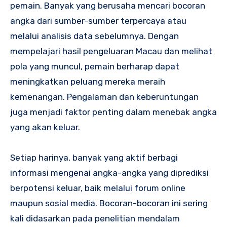
pemain. Banyak yang berusaha mencari bocoran
angka dari sumber-sumber terpercaya atau
melalui analisis data sebelumnya. Dengan
mempelajari hasil pengeluaran Macau dan melihat
pola yang muncul, pemain berharap dapat
meningkatkan peluang mereka meraih
kemenangan. Pengalaman dan keberuntungan
juga menjadi faktor penting dalam menebak angka
yang akan keluar.
Setiap harinya, banyak yang aktif berbagi
informasi mengenai angka-angka yang diprediksi
berpotensi keluar, baik melalui forum online
maupun sosial media. Bocoran-bocoran ini sering
kali didasarkan pada penelitian mendalam