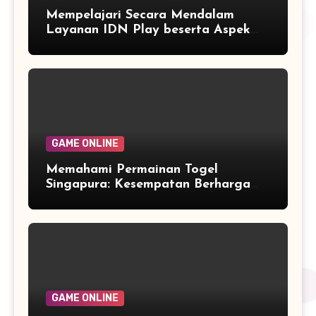
Mempelajari Secara Mendalam
Layanan IDN Play beserta Aspek
Istimewanya
GAME ONLINE
Memahami Permainan Togel
Singapura: Kesempatan Berharga
untuk Seluruh Pemain Togel
GAME ONLINE