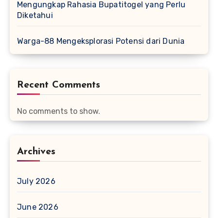
Mengungkap Rahasia Bupatitogel yang Perlu
Diketahui
Warga-88 Mengeksplorasi Potensi dari Dunia
Recent Comments
No comments to show.
Archives
July 2026
June 2026